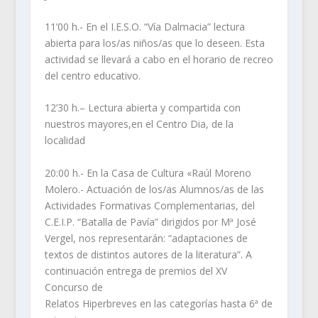
11’00 h.- En el I.E.S.O. “Vía Dalmacia” lectura
abierta para los/as niños/as que lo deseen. Esta
actividad se llevará a cabo en el horario de recreo
del centro educativo.
12’30 h.– Lectura abierta y compartida con
nuestros mayores,en el Centro Dia, de la
localidad
20:00 h.- En la Casa de Cultura «Raúl Moreno
Molero.- Actuación de los/as Alumnos/as de las
Actividades Formativas Complementarias, del
C.E.I.P. “Batalla de Pavía” dirigidos por Mª José
Vergel, nos representarán: “adaptaciones de
textos de distintos autores de la literatura”. A
continuación entrega de premios del XV
Concurso de
Relatos Hiperbreves en las categorías hasta 6ª de