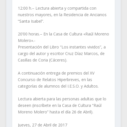
12:00 h.– Lectura abierta y compartida con
nuestros mayores, en la Residencia de Ancianos
“Santa Isabel”.
20’00 horas.– En la Casa de Cultura «Raúl Moreno
Molero».-
Presentación del Libro “Los instantes vividos”, a
cargo del autor y escritor Cruz Díaz Marcos, de
Casillas de Coria (Cáceres).
A continuación entrega de premios del XV
Concurso de Relatos Hiperbreves, en las
categorías de alumnos del I.E.S.O. y Adultos.
Lectura abierta para las personas adultas que lo
deseen (inscríbete en la Casa de Cultura “Raúl
Moreno Molero” hasta el día 26 de Abril).
Jueves, 27 de Abril de 2017