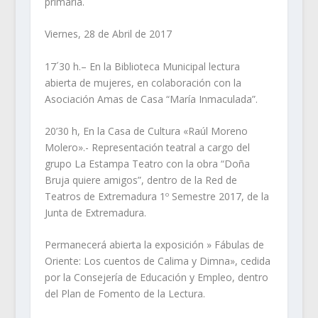
primaria.
Viernes, 28 de Abril de 2017
17´30 h.– En la Biblioteca Municipal lectura
abierta de mujeres, en colaboración con la
Asociación Amas de Casa “María Inmaculada”.
20’30 h, En la Casa de Cultura «Raúl Moreno
Molero».- Representación teatral a cargo del
grupo La Estampa Teatro con la obra “Doña
Bruja quiere amigos”, dentro de la Red de
Teatros de Extremadura 1º Semestre 2017, de la
Junta de Extremadura.
Permanecerá abierta la exposición » Fábulas de
Oriente: Los cuentos de Calima y Dimna», cedida
por la Consejería de Educación y Empleo, dentro
del Plan de Fomento de la Lectura.