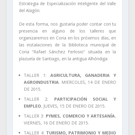
Estrategia de Especialización Inteligente del Valle
del Alagón.
De esta forma, nos gustaría poder contar con tu
presencia en alguno de los talleres que
organizaremos en Coria en los próximos días, en
las instalaciones de la Biblioteca municipal de
Coria “Rafael Sánchez Ferlosio” situada en la
plazuela de Santiago, en la antigua Alhóndiga:
TALLER 1:
AGRICULTURA, GANADERIA Y
AGROINDUSTRIA
. MIERCOLES, 14 DE ENERO
DE 2015.
TALLER 2:
PARTICIPACIÓN SOCIAL Y
EMPLEO.
JUEVES, 15 DE ENERO DE 2015.
TALLER 3:
PYMES, COMERCIO Y ARTESANÍA.
VIERNES, 16 DE ENERO DE 2015.
TALLER 4:
TURISMO, PATRIMONIO Y MEDIO