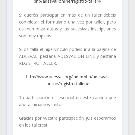
php/adesval-online/registro-
taller#
Si queréis participar en más de un taller debéis
completar el formulario una vez por taller, pero
os memoriza datos y las sucesivas inscripciones
son muy rápidas.
Si os falla el hipervínculo podéis ir a la página de
ADESVAL, pestaña ADESVAL ON-LINE y pestaña
REGISTRO TALLER.
http://www.adesval.org/index.
php/adesval-
online/registro-
taller#
Tu participación es esencial en este camino que
ahora iniciamos juntos.
Gracias por vuestra participación. ¡Os esperamos
en los talleres!