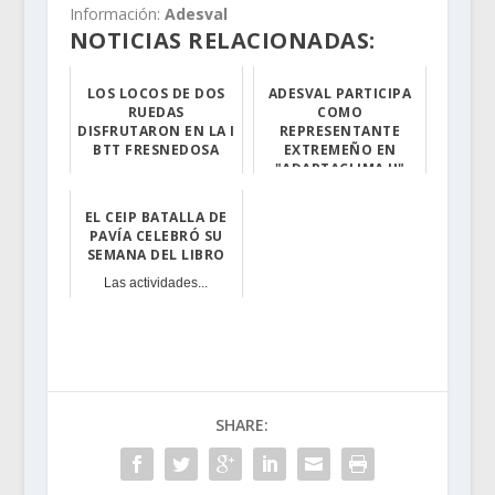
Información:
Adesval
NOTICIAS RELACIONADAS:
LOS LOCOS DE DOS
ADESVAL PARTICIPA
RUEDAS
COMO
DISFRUTARON EN LA I
REPRESENTANTE
BTT FRESNEDOSA
EXTREMEÑO EN
"ADAPTACLIMA II"
El pasado sábad...
El proyecto pre...
EL CEIP BATALLA DE
PAVÍA CELEBRÓ SU
SEMANA DEL LIBRO
Las actividades...
SHARE: