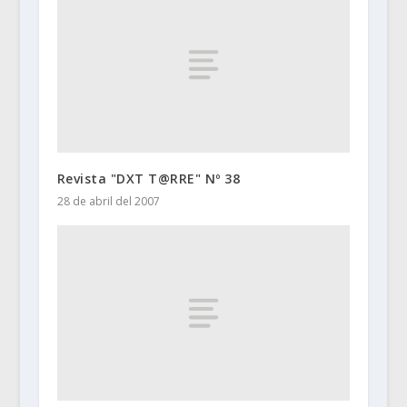
Revista "DXT T@RRE" Nº 38
28 de abril del 2007