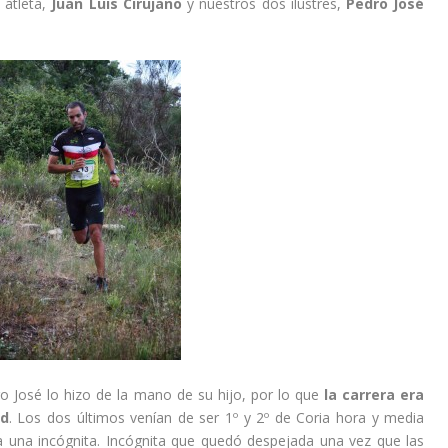
 atleta,
Juan Luis Cirujano
y nuestros dos ilustres,
Pedro José
o José lo hizo de la mano de su hijo, por lo que
la carrera era
id
. Los dos últimos venían de ser 1º y 2º de Coria hora y media
a una incógnita. Incógnita que quedó despejada una vez que las