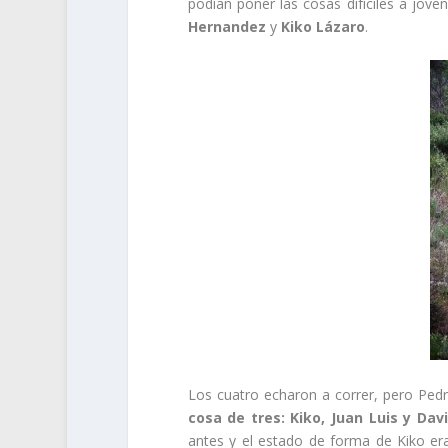
podían poner las cosas difíciles a joven
Hernandez
y
Kiko Lázaro
.
Los cuatro echaron a correr, pero Pedr
cosa de tres: Kiko, Juan Luis y Dav
antes y el estado de forma de Kiko er