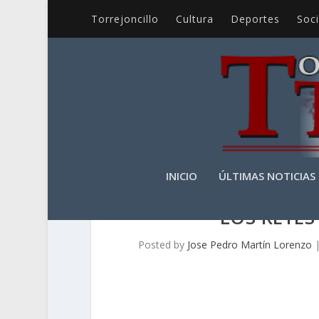
Torrejoncillo
Cultura
Deportes
Soc
INICIO
ÚLTIMAS NOTICIAS
LOS REYES
Posted by
Jose Pedro Martín Lorenzo