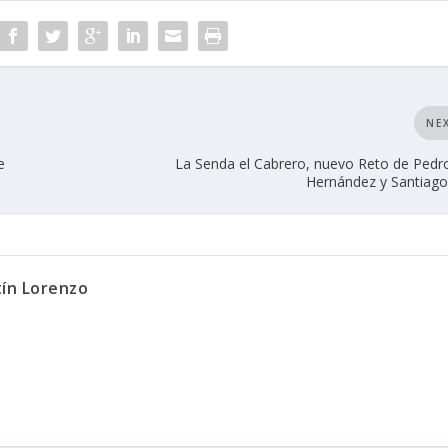
NE
e
La Senda el Cabrero, nuevo Reto de Pedr
Hernández y Santiag
tín Lorenzo