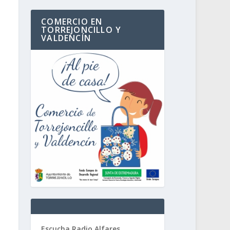
COMERCIO EN
TORREJONCILLO Y
VALDENCÍN
Escucha Radio Alfares