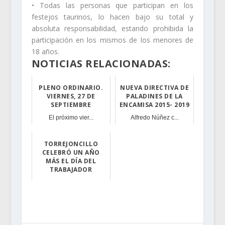
• Todas las personas que participan en los
festejos taurinos, lo hacen bajo su total y
absoluta responsabilidad, estando prohibida la
participación en los mismos de los menores de
18 años.
NOTICIAS RELACIONADAS:
PLENO ORDINARIO.
NUEVA DIRECTIVA DE
VIERNES, 27 DE
PALADINES DE LA
SEPTIEMBRE
ENCAMISA 2015- 2019
El próximo vier...
Alfredo Núñez c...
TORREJONCILLO
CELEBRÓ UN AÑO
MÁS EL DÍA DEL
TRABAJADOR
"Camina y el mu...