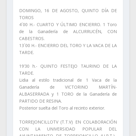
DOMINGO, 16 DE AGOSTO, QUINTO DÍA DE
TOROS
4´00 H.- CUARTO Y ÚLTIMO ENCIERRO. 1 Toro
de la Ganadería de ALCURRUCÉN, CON
CABESTROS.
13´00 H.- ENCIERRO DEL TORO Y LA VACA DE LA
TARDE.
19’30 h.- QUINTO FESTEJO TAURINO DE LA
TARDE.
Lidia al estilo tradicional de 1 Vaca de la
Ganadería de VICTORINO MARTÍN-
ALBASERRADA y 1 TORO de la Ganadería de
PARTIDO DE RESINA.
Posterior suelta del Toro al recinto exterior.
TORREJONCILLOTV (T.T.V) EN COLABORACIÓN
CON LA UNIVERSIDAD POPULAR DEL
AYUNTAMIENTO DE TORREJONCILLO (U.P.T.).,