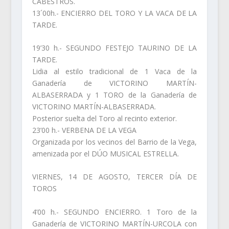
CABESTROS.
13´00h.- ENCIERRO DEL TORO Y LA VACA DE LA
TARDE.
19’30 h.- SEGUNDO FESTEJO TAURINO DE LA
TARDE.
Lidia al estilo tradicional de 1 Vaca de la
Ganadería de VICTORINO MARTÍN-
ALBASERRADA y 1 TORO de la Ganadería de
VICTORINO MARTÍN-ALBASERRADA.
Posterior suelta del Toro al recinto exterior.
23’00 h.- VERBENA DE LA VEGA
Organizada por los vecinos del Barrio de la Vega,
amenizada por el DÚO MUSICAL ESTRELLA.
VIERNES, 14 DE AGOSTO, TERCER DÍA DE
TOROS
4’00 h.- SEGUNDO ENCIERRO. 1 Toro de la
Ganadería de VICTORINO MARTÍN-URCOLA con