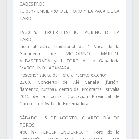
CABESTROS.
13´00h.- ENCIERRO DEL TORO Y LA VACA DE LA
TARDE.
19’30 h.- TERCER FESTEJO TAURINO DE LA
TARDE.
Lidia al estilo tradicional de 1 Vaca de la
Ganadería de VICTORINO MARTÍN-
ALBASERRADA y 1 TORO de la Ganadería
MARCELINO LACAMARA.
Posterior suelta del Toro al recinto exterior.
23’00.- Concierto de Alé Canalla (fusión,
flamenco, rumba), dentro del Programa Estivalia
2015 de la Excma. Diputación Provincial de
Cáceres, en Avda. de Extremadura.
SÁBADO, 15 DE AGOSTO, CUARTO DÍA DE
TOROS.
4’00 h.- TERCER ENCIERRO. 1 Toro de la