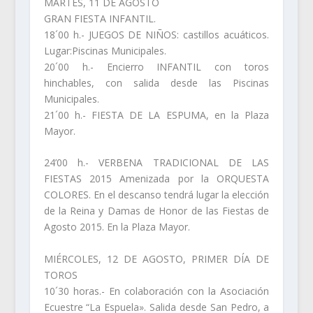
MARTES, 11 DE AGOSTO
GRAN FIESTA INFANTIL.
18´00 h.- JUEGOS DE NIÑOS: castillos acuáticos.
Lugar:Piscinas Municipales.
20´00 h.- Encierro INFANTIL con toros
hinchables, con salida desde las Piscinas
Municipales.
21´00 h.- FIESTA DE LA ESPUMA, en la Plaza
Mayor.
24’00 h.- VERBENA TRADICIONAL DE LAS
FIESTAS 2015 Amenizada por la ORQUESTA
COLORES. En el descanso tendrá lugar la elección
de la Reina y Damas de Honor de las Fiestas de
Agosto 2015. En la Plaza Mayor.
MIÉRCOLES, 12 DE AGOSTO, PRIMER DÍA DE
TOROS
10´30 horas.- En colaboración con la Asociación
Ecuestre “La Espuela». Salida desde San Pedro, a