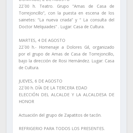
22´00 h. Teatro. Grupo “Amas de Casa de
Torrejoncillo”, con la puesta en escena de los
sainetes: “La nueva criada” y “ La consulta del
Doctor Melquiades” . Lugar: Casa de Cultura.
MARTES, 4 DE AGOSTO
22´00 h.- Homenaje a Dolores Gil, organizado
por el grupo de Amas de Casa de Torrejoncillo,
bajo la dirección de Rosi Hernández. Lugar: Casa
de Cultura.
JUEVES, 6 DE AGOSTO
22´00 h. DÍA DE LA TERCERA EDAD
ELECCIÓN DEL ALCALDE Y LA ALCALDESA DE
HONOR
Actuación del grupo de Zapatitos de tacón.
REFRIGERIO PARA TODOS LOS PRESENTES.