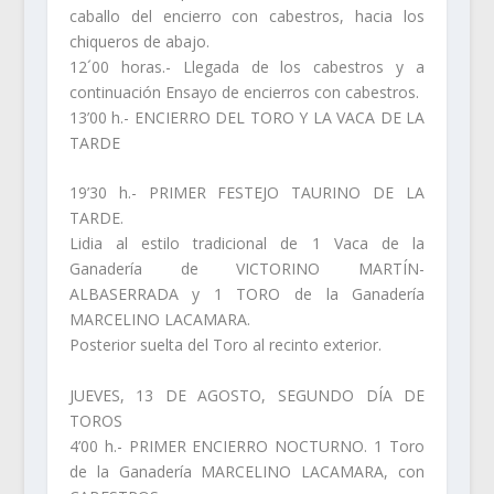
caballo del encierro con cabestros, hacia los
chiqueros de abajo.
12´00 horas.- Llegada de los cabestros y a
continuación Ensayo de encierros con cabestros.
13’00 h.- ENCIERRO DEL TORO Y LA VACA DE LA
TARDE
19’30 h.- PRIMER FESTEJO TAURINO DE LA
TARDE.
Lidia al estilo tradicional de 1 Vaca de la
Ganadería de VICTORINO MARTÍN-
ALBASERRADA y 1 TORO de la Ganadería
MARCELINO LACAMARA.
Posterior suelta del Toro al recinto exterior.
JUEVES, 13 DE AGOSTO, SEGUNDO DÍA DE
TOROS
4’00 h.- PRIMER ENCIERRO NOCTURNO. 1 Toro
de la Ganadería MARCELINO LACAMARA, con