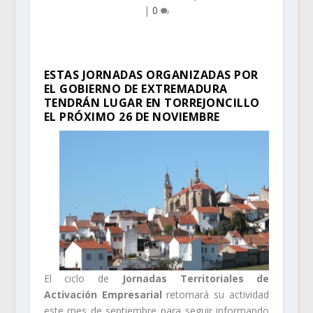
|
0
ESTAS JORNADAS ORGANIZADAS POR
EL GOBIERNO DE EXTREMADURA
TENDRÁN LUGAR EN TORREJONCILLO
EL PRÓXIMO 26 DE NOVIEMBRE
El ciclo de
Jornadas Territoriales de
Activación Empresarial
retomará su actividad
este mes de septiembre para seguir informando