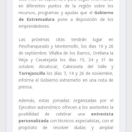
en diferentes puntos de la región sobre los
recursos, programas y ayudas que el
Gobierno
de Extremadura
pone a disposición de los
emprendedores.
Las próximas citas tendrán lugar en
Pinofranqueado y Montemolín, los días 19 y 26
de septiembre; Villalba de los Barros, Orellana la
Vieja y Casatejada los días 15, 24 y 31 de
octubre; Alcuéscar, Cabezuela del Valle y
Torrejoncillo
los días 7, 14 y 26 de noviembre,
informa el Gobierno extremeño en una nota de
prensa.
Además, estas jornadas organizadas por el
Ejecutivo autonómico ofrecen a los asistentes la
posibilidad de celebrar una
entrevista
personalizada
con técnicos especialistas, con el
propósito de resolver dudas y ampliar