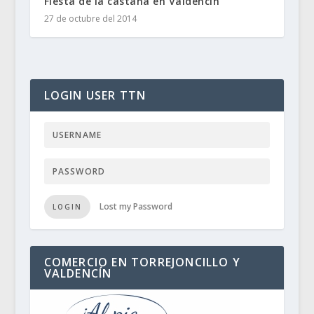
Fiesta de la castaña en Valdencin
27 de octubre del 2014
LOGIN USER TTN
Lost my Password
LOGIN
COMERCIO EN TORREJONCILLO Y
VALDENCÍN