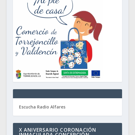
Escucha Radio Alfares
X ANIVERSARIO CORONACIÓN
INMACULADA CONCEPCIÓN