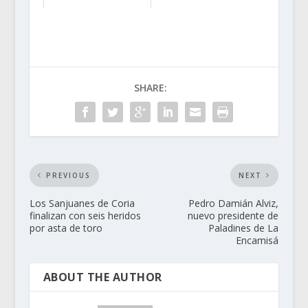
TTN: ¿Siempre v...
SHARE:
PREVIOUS
NEXT
Los Sanjuanes de Coria
Pedro Damián Alviz,
finalizan con seis heridos
nuevo presidente de
por asta de toro
Paladines de La
Encamisá
ABOUT THE AUTHOR