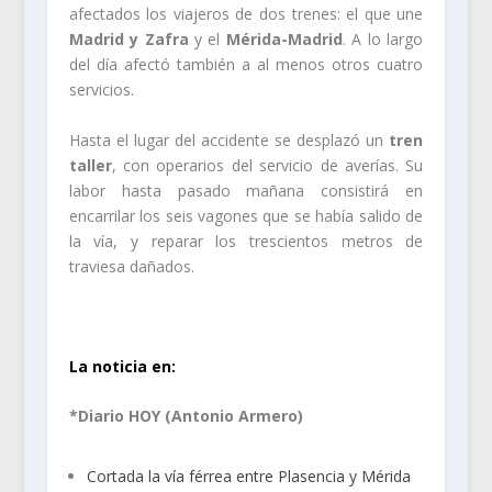
afectados los viajeros de dos trenes: el que une
Madrid y Zafra
y el
Mérida-Madrid
. A lo largo
del día afectó también a al menos otros cuatro
servicios.
Hasta el lugar del accidente se desplazó un
tren
taller
, con operarios del servicio de averías. Su
labor hasta pasado mañana consistirá en
encarrilar los seis vagones que se había salido de
la vía, y reparar los trescientos metros de
traviesa dañados.
.
La noticia en:
*Diario HOY (Antonio Armero)
Cortada la vía férrea entre Plasencia y Mérida