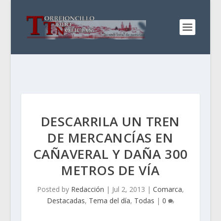
DESCARRILA UN TREN
DE MERCANCÍAS EN
CAÑAVERAL Y DAÑA 300
METROS DE VÍA
Posted by
Redacción
|
Jul 2, 2013
|
Comarca
,
Destacadas
,
Tema del día
,
Todas
|
0