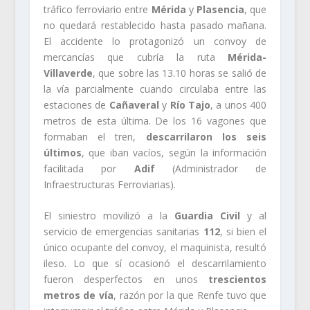
tráfico ferroviario entre
Mérida
y
Plasencia
, que
no quedará restablecido hasta pasado mañana.
El accidente lo protagonizó un convoy de
mercancías que cubría la ruta
Mérida-
Villaverde
, que sobre las 13.10 horas se salió de
la vía parcialmente cuando circulaba entre las
estaciones de
Cañaveral
y
Río Tajo
, a unos 400
metros de esta última. De los 16 vagones que
formaban el tren,
descarrilaron los seis
últimos
, que iban vacíos, según la información
facilitada por
Adif
(Administrador de
Infraestructuras Ferroviarias).
El siniestro movilizó a la
Guardia Civil
y al
servicio de emergencias sanitarias
112
, si bien el
único ocupante del convoy, el maquinista, resultó
ileso. Lo que sí ocasionó el descarrilamiento
fueron desperfectos en unos
trescientos
metros de vía
, razón por la que Renfe tuvo que