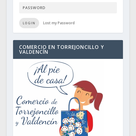
Lost my Password
LOGIN
COMERCIO EN TORREJONCILLO Y
VALDENCÍN