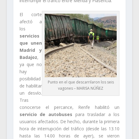
interrumpir el tráfico entre Mérida y Plasencia.
El corte
afectó a
los
servicios
que unen
Madrid y
Badajoz
,
ya que no
hay
posibilidad
Punto en el que descarrilaron los seis
de habilitar
vagones – MARISA NÚÑEZ
un desvío.
Tras
conocerse el percance, Renfe habilitó un
servicio de autobuses
para trasladar a los
usuarios afectados. De hecho, durante la primera
hora de interrupción del tráfico (desde las 13.10
hasta las 14.00 horas de ayer), se vieron