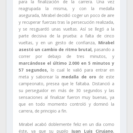
para la finalización de la carrera. Una vez
reagrupada la misma, y con la medalla
asegurada, Mirabel decidió coger un poco de aire
y recuperar fuerzas tras la persecución realizada,
y se resguardó unas vueltas. Así se llegó a la
parte decisiva de la prueba: a falta de cinco
vueltas, y en un gesto de confianza,
Mirabel
asestó un cambio de ritmo brutal,
pasando a
correr por debajo de tres minutos, y
marcándose el último 2.000 en 5 minutos y
57 segundos,
lo cual le valió para entrar en
meta y saborear la
medalla de oro
de este
campeonato, presea que le faltaba. Distanció a
su perseguidor en más de 30 segundos y las
sensaciones al finalizar fueron muy buenas, ya
que en todo momento controló y dominó la
carrera, de principio a fin.
Mirabel acabó doblemente feliz en un día como
éste, ya que su pupilo
Juan Luis Cirujano
,