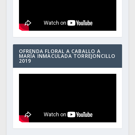
OFRENDA FLORAL A CABALLO A
MARÍA INMACULADA TORREJONCILLO
2019