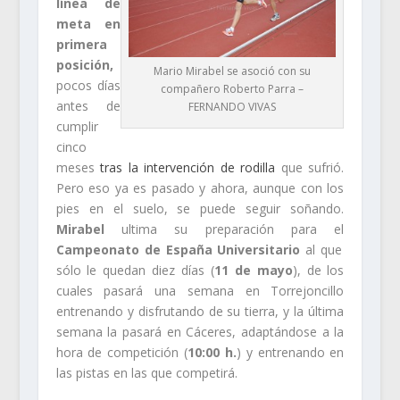
línea de
meta en
primera
posición,
Mario Mirabel se asoció con su
pocos días
compañero Roberto Parra –
antes de
FERNANDO VIVAS
cumplir
cinco
meses
tras la intervención de rodilla
que sufrió.
Pero eso ya es pasado y ahora, aunque con los
pies en el suelo, se puede seguir soñando.
Mirabel
ultima su preparación para el
Campeonato de España Universitario
al que
sólo le quedan diez días (
11 de mayo
), de los
cuales pasará una semana en Torrejoncillo
entrenando y disfrutando de su tierra, y la última
semana la pasará en Cáceres, adaptándose a la
hora de competición (
10:00 h.
) y entrenando en
las pistas en las que competirá.