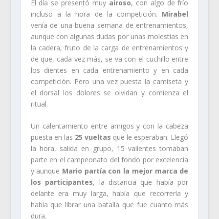
El día se presentó muy
airoso
, con algo de frío
incluso a la hora de la competición.
Mirabel
venía de una buena semana de entrenamientos,
aunque con algunas dudas por unas molestias en
la cadera, fruto de la carga de entrenamientos y
de que, cada vez más, se va con el cuchillo entre
los dientes en cada entrenamiento y en cada
competición. Pero una vez puesta la camiseta y
el dorsal los dolores se olvidan y comienza el
ritual.
Un calentamiento entre amigos y con la cabeza
puesta en las
25 vueltas
que le esperaban. Llegó
la hora, salida en grupo, 15 valientes tomaban
parte en el campeonato del fondo por excelencia
y aunque
Mario partía con la mejor marca de
los participantes
, la distancia que había por
delante era muy larga, había que recorrerla y
había que librar una batalla que fue cuanto más
dura.