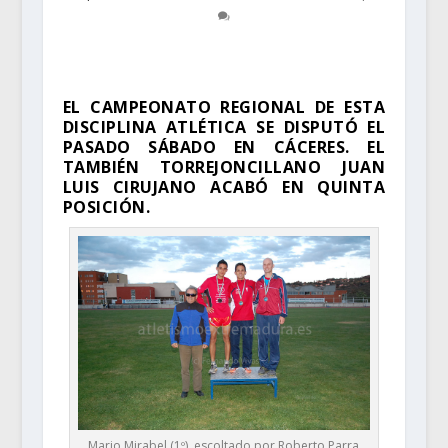
EL CAMPEONATO REGIONAL DE ESTA
DISCIPLINA ATLÉTICA SE DISPUTÓ EL
PASADO SÁBADO EN CÁCERES. EL
TAMBIÉN TORREJONCILLANO JUAN
LUIS CIRUJANO ACABÓ EN QUINTA
POSICIÓN.
Mario Mirabel (1º), escoltado por Roberto Parra