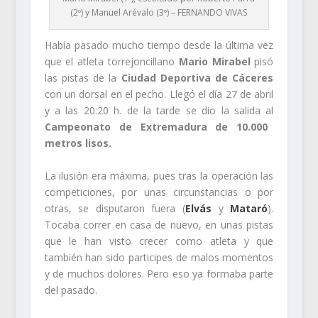
(2º) y Manuel Arévalo (3º) – FERNANDO VIVAS
Había pasado mucho tiempo desde la última vez
que el atleta torrejoncillano
Mario Mirabel
pisó
las pistas de la
Ciudad Deportiva de Cáceres
con un dorsal en el pecho. Llegó el día 27 de abril
y a las 20:20 h. de la tarde se dio la salida al
Campeonato de Extremadura de 10.000
metros lisos.
La ilusión era máxima, pues tras la operación las
competiciones, por unas circunstancias o por
otras, se disputaron fuera (
Elvás
y
Mataró
).
Tocaba correr en casa de nuevo, en unas pistas
que le han visto crecer como atleta y que
también han sido participes de malos momentos
y de muchos dolores. Pero eso ya formaba parte
del pasado.