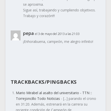
se aproxima.
Sigue así, trabajando y cumpliendo objetivos.
Trabajo y corazón!!!
pepa
el 3 de mayo del 2013 a las 21:03
¡Enhorabuena, campeón, me alegro infinito!
TRACKBACKS/PINGBACKS
Mario Mirabel al asalto del universitario - TTN ::
Torrejoncillo Todo Noticias
- [...] parando el crono
en 31:20. Además, estrenará en la carrera su
reciente condición de Campeón de