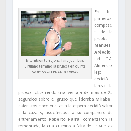
En los
primeros
compase
s de la
prueba,
Manuel
Arévalo
,
del C.A.
El también torrejoncillano Juan Luis
Almendra
Cirujano terminó la prueba en quinta
lejo,
posición – FERNANDO VIVAS
decidió
lanzar la
prueba, obteniendo una ventaja de más de 25
segundos sobre el grupo que lideraba
Mirabel
,
quien tras cinco vueltas a la espera decidió saltar
a la caza y, asociándose a su compañero de
entrenamiento
Roberto Parra
, comenzaron la
remontada, la cual culminó a falta de 13 vueltas