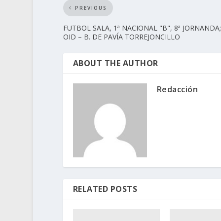
PREVIOUS
FUTBOL SALA, 1ª NACIONAL "B", 8ª JORNANDA; 
OID – B. DE PAVÍA TORREJONCILLO
ABOUT THE AUTHOR
Redacción
RELATED POSTS