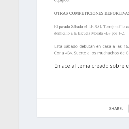
OTRAS COMPETICIONES DEPORTIVA
El pasado Sábado el I.E.S.O. Torrejoncillo c
domicilio a la Escuela Morala «B» por 1-2.
Esta Sábado debutan en casa a las 16.
Coria «B». Suerte a los muchachos de C
Enlace al tema creado sobre el
SHARE: