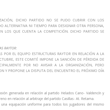
IZACIÓN, DICHO PARTIDO NO SE PUDO CUBRIR CON LOS
O ALTERNATIVA NI TIEMPO PARA DESIGNAR OTRA PERSONA,
N LOS QUE CUENTA LA COMPETICIÓN. DICHO PARTIDO SE
AS RAYTOR:
S POR EL EQUIPO ESTRUCTURAS RAYTOR EN RELACIÓN A LA
CTUBRE, ESTE COMITÉ IMPONE LA SANCIÓN DE PÉRDIDA DE
NCIPALMENTE POR NO AVISAR A LA ORGANIZACIÓN, PERO
RON Y PROPONE LA DISPUTA DEL ENCUENTRO EL PRÓXIMO DÍA
usión generada en relación al partido Helados Cano- Valdencín y
no en relación al arbitraje del partido Casillas- At. Retama.
o una equipación uniforme para todos los jugadores del mismo