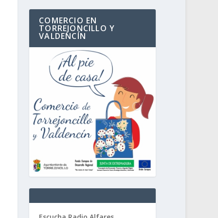
COMERCIO EN
TORREJONCILLO Y
VALDENCÍN
Escucha Radio Alfares