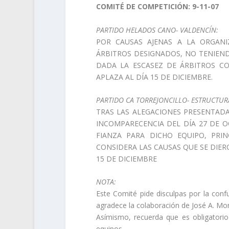
COMITÉ DE COMPETICIÓN: 9-11-07
PARTIDO HELADOS CANO- VALDENCÍN:
POR CAUSAS AJENAS A LA ORGAN
ÁRBITROS DESIGNADOS, NO TENIEND
DADA LA ESCASEZ DE ÁRBITROS CO
APLAZA AL DÍA 15 DE DICIEMBRE.
PARTIDO CA TORREJONCILLO- ESTRUCTUR
TRAS LAS ALEGACIONES PRESENTADA
INCOMPARECENCIA DEL DÍA 27 DE O
FIANZA PARA DICHO EQUIPO, PRI
CONSIDERA LAS CAUSAS QUE SE DIE
15 DE DICIEMBRE
NOTA:
Este Comité pide disculpas por la conf
agradece la colaboración de José A. More
Asímismo, recuerda que es obligatori
equipos.