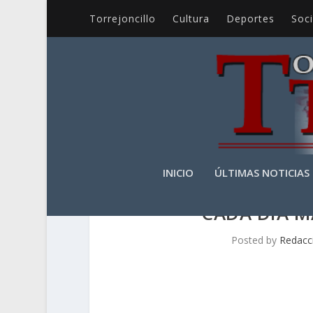
Torrejoncillo
Cultura
Deportes
Soc
INICIO
ÚLTIMAS NOTICIAS
CADA DÍA M
Posted by
Redacc