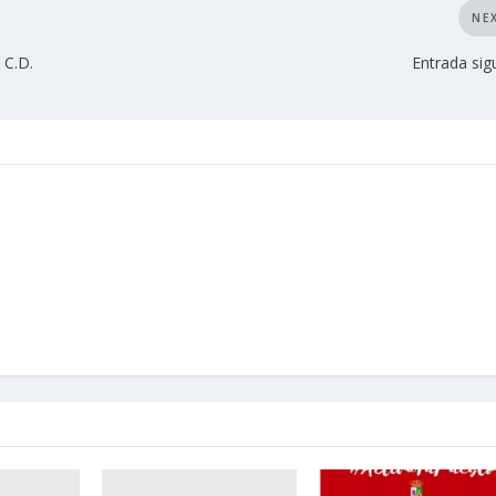
NE
C.D.
Entrada sig