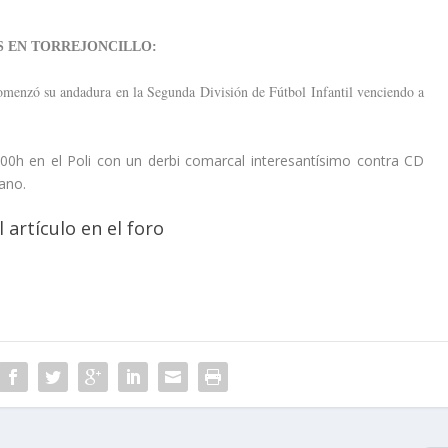
S EN TORREJONCILLO:
omenzó su andadura en la Segunda División de Fútbol Infantil venciendo a
00h en el Poli con un derbi comarcal interesantísimo contra CD
ano.
 artículo en el foro