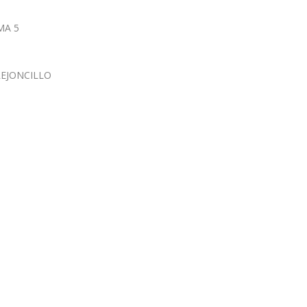
MA 5
EJONCILLO