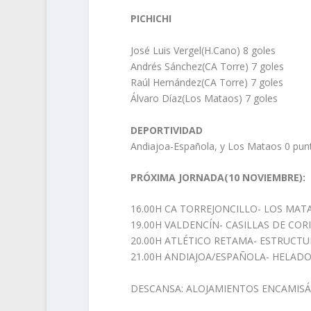
PICHICHI
José Luis Vergel(H.Cano) 8 goles
Andrés Sánchez(CA Torre) 7 goles
Raúl Hernández(CA Torre) 7 goles
Álvaro Díaz(Los Mataos) 7 goles
DEPORTIVIDAD
Andiajoa-Española, y Los Mataos 0 pun
PRÓXIMA JORNADA(10 NOVIEMBRE):
16.00H CA TORREJONCILLO- LOS MAT
19.00H VALDENCÍN- CASILLAS DE COR
20.00H ATLÉTICO RETAMA- ESTRUCT
21.00H ANDIAJOA/ESPAÑOLA- HELAD
DESCANSA: ALOJAMIENTOS ENCAMISÁ