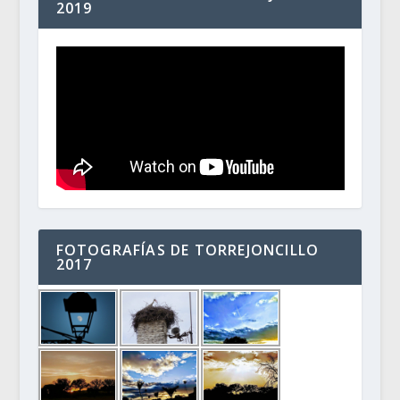
2019
FOTOGRAFÍAS DE TORREJONCILLO
2017