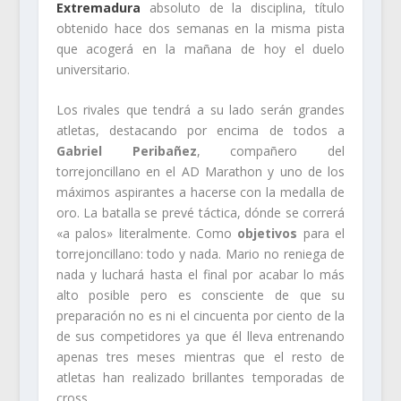
Extremadura
absoluto de la disciplina, título
obtenido hace dos semanas en la misma pista
que acogerá en la mañana de hoy el duelo
universitario.
Los rivales que tendrá a su lado serán grandes
atletas, destacando por encima de todos a
Gabriel Peribañez
, compañero del
torrejoncillano en el AD Marathon y uno de los
máximos aspirantes a hacerse con la medalla de
oro. La batalla se prevé táctica, dónde se correrá
«a palos» literalmente. Como
objetivos
para el
torrejoncillano: todo y nada. Mario no reniega de
nada y luchará hasta el final por acabar lo más
alto posible pero es consciente de que su
preparación no es ni el cincuenta por ciento de la
de sus competidores ya que él lleva entrenando
apenas tres meses mientras que el resto de
atletas han realizado brillantes temporadas de
cross.