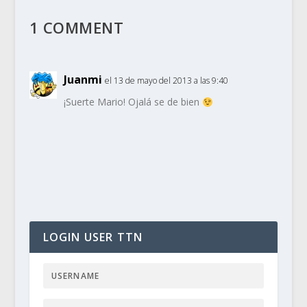
1 COMMENT
Juanmi
el 13 de mayo del 2013 a las 9:40
¡Suerte Mario! Ojalá se de bien
LOGIN USER TTN