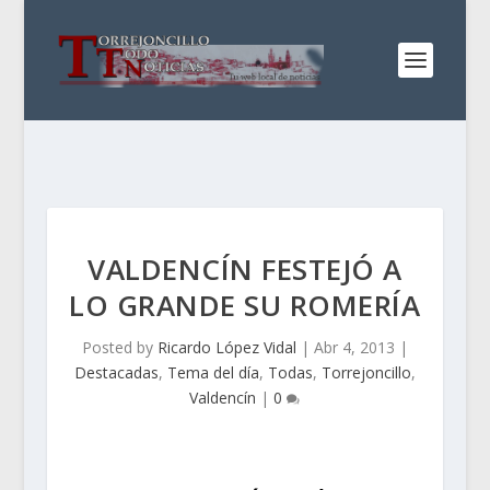
VALDENCÍN FESTEJÓ A
LO GRANDE SU ROMERÍA
Posted by
Ricardo López Vidal
|
Abr 4, 2013
|
Destacadas
,
Tema del día
,
Todas
,
Torrejoncillo
,
Valdencín
|
0