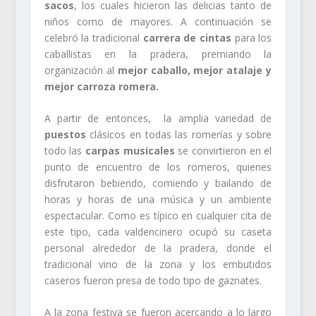
sacos
, los cuales hicieron las delicias tanto de
niños como de mayores. A continuación se
celebró la tradicional
carrera de cintas
para los
caballistas en la pradera, premiando la
organización al
mejor caballo, mejor atalaje y
mejor carroza romera.
A partir de entonces, la amplia variedad de
puestos
clásicos en todas las romerías y sobre
todo las
carpas musicales
se convirtieron en el
punto de encuentro de los romeros, quienes
disfrutaron bebiendo, comiendo y bailando de
horas y horas de una música y un ambiente
espectacular. Como es típico en cualquier cita de
este tipo, cada valdencinero ocupó su caseta
personal alrededor de la pradera, donde el
tradicional vino de la zona y los embutidos
caseros fueron presa de todo tipo de gaznates.
A la zona festiva se fueron acercando a lo largo