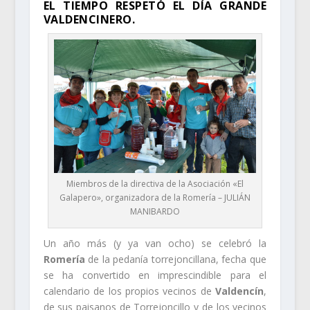
EL TIEMPO RESPETÓ EL DÍA GRANDE
VALDENCINERO.
Miembros de la directiva de la Asociación «El
Galapero», organizadora de la Romería – JULIÁN
MANIBARDO
Un año más (y ya van ocho) se celebró la
Romería
de la pedanía torrejoncillana, fecha que
se ha convertido en imprescindible para el
calendario de los propios vecinos de
Valdencín
,
de sus paisanos de Torrejoncillo y de los vecinos