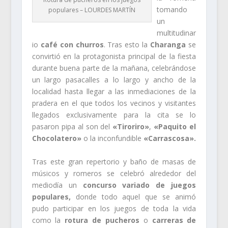
tomando
populares – LOURDES MARTÍN
un
multitudinar
io
café con churros
. Tras esto la
Charanga
se
convirtió en la protagonista principal de la fiesta
durante buena parte de la mañana, celebrándose
un largo pasacalles a lo largo y ancho de la
localidad hasta llegar a las inmediaciones de la
pradera en el que todos los vecinos y visitantes
llegados exclusivamente para la cita se lo
pasaron pipa al son del
«Tiroriro»
,
«Paquito el
Chocolatero»
o la inconfundible
«Carrascosa».
Tras este gran repertorio y baño de masas de
músicos y romeros se celebró alrededor del
mediodía un
concurso variado de juegos
populares,
donde todo aquel que se animó
pudo participar en los juegos de toda la vida
como la
rotura de pucheros
o
carreras de