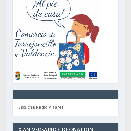
Escucha Radio Alfares
X ANIVERSARIO CORONACIÓN