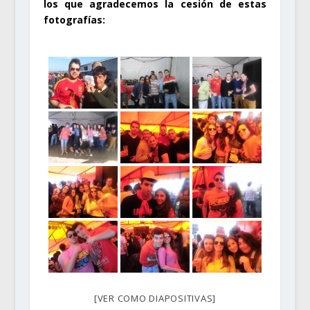
los que agradecemos la cesión de estas
fotografías:
[VER COMO DIAPOSITIVAS]