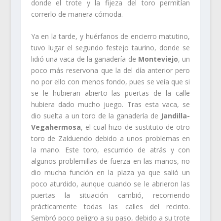
donde el trote y la fijeza del toro permitían
correrlo de manera cómoda.
Ya en la tarde, y huérfanos de encierro matutino,
tuvo lugar el segundo festejo taurino, donde se
lidió una vaca de la ganadería de
Monteviejo
, un
poco más reservona que la del día anterior pero
no por ello con menos fondo, pues se veía que si
se le hubieran abierto las puertas de la calle
hubiera dado mucho juego. Tras esta vaca, se
dio suelta a un toro de la ganadería de
Jandilla-
Vegahermosa
, el cual hizo de sustituto de otro
toro de Zalduendo debido a unos problemas en
la mano. Este toro, escurrido de atrás y con
algunos problemillas de fuerza en las manos, no
dio mucha función en la plaza ya que salió un
poco aturdido, aunque cuando se le abrieron las
puertas la situación cambió, recorriendo
prácticamente todas las calles del recinto.
Sembró poco peligro a su paso, debido a su trote