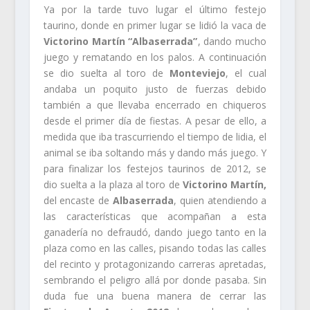
Ya por la tarde tuvo lugar el último festejo
taurino, donde en primer lugar se lidió la vaca de
Victorino Martín “Albaserrada”
, dando mucho
juego y rematando en los palos. A continuación
se dio suelta al toro de
Monteviejo
, el cual
andaba un poquito justo de fuerzas debido
también a que llevaba encerrado en chiqueros
desde el primer día de fiestas. A pesar de ello, a
medida que iba trascurriendo el tiempo de lidia, el
animal se iba soltando más y dando más juego. Y
para finalizar los festejos taurinos de 2012, se
dio suelta a la plaza al toro de
Victorino Martín,
del encaste de
Albaserrada
, quien atendiendo a
las características que acompañan a esta
ganadería no defraudó, dando juego tanto en la
plaza como en las calles, pisando todas las calles
del recinto y protagonizando carreras apretadas,
sembrando el peligro allá por donde pasaba. Sin
duda fue una buena manera de cerrar las