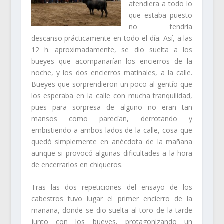
atendiera a todo lo
que estaba puesto
no tendría
descanso prácticamente en todo el día. Así, a las
12 h. aproximadamente, se dio suelta a los
bueyes que acompañarían los encierros de la
noche, y los dos encierros matinales, a la calle.
Bueyes que sorprendieron un poco al gentío que
los esperaba en la calle con mucha tranquilidad,
pues para sorpresa de alguno no eran tan
mansos como parecían, derrotando y
embistiendo a ambos lados de la calle, cosa que
quedó simplemente en anécdota de la mañana
aunque si provocó algunas dificultades a la hora
de encerrarlos en chiqueros.
Tras las dos repeticiones del ensayo de los
cabestros tuvo lugar el primer encierro de la
mañana, donde se dio suelta al toro de la tarde
junto con los bueyes, protagonizando un