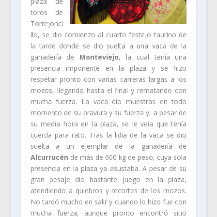
plaza de
toros de
Torrejonci
llo, se dio comienzo al cuarto festejo taurino de
la tarde donde se dio suelta a una vaca de la
ganadería de
Monteviejo
, la cual tenía una
presencia imponente en la plaza y se hizo
respetar pronto con varias carreras largas a los
mozos, llegando hasta el final y rematando con
mucha fuerza. La vaca dio muestras en todo
momento de su bravura y su fuerza y, a pesar de
su media hora en la plaza, se le veía que tenía
cuerda para rato. Tras la lidia de la vaca se dio
suelta a un ejemplar de la ganadería de
Alcurrucén
de más de 600 kg de peso, cuya sola
presencia en la plaza ya asustaba. A pesar de su
gran pesaje dio bastante juego en la plaza,
atendiendo a quiebros y recortes de los mozos.
No tardó mucho en salir y cuando lo hizo fue con
mucha fuerza, aunque pronto encontró sitio