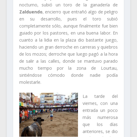
nocturno, subió un toro de la ganadería de
Zalduendo
, encierro que entrañó algo de peligro
en su desarrollo, pues el toro subió
completamente sólo, aunque finalmente fue bien
guiado por los pastores, en una buena labor. En
cuanto a la lidia en la plaza dio bastante juego,
haciendo un gran derroche en carreras y quiebros
de los mozos; derroche que luego pagó a la hora
de salir a las calles, donde se mantuvo parado
mucho tiempo por la zona de Lourtau,
sintiéndose cómodo donde nadie podía
molestarle.
La tarde del
viernes, con una
entrada un poco
más numerosa
que los días
anteriores, se dio