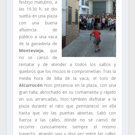
festejo matutino, a
las 19.30 h. se dio
suelta en una plaza
con una buena
afluencia de
público a una vaca
de la ganadería de
Monteviejo
, que
no se cansó de
rematar y de atender a todos los saltos y
quiebros que los mozos le comprometían. Tras la
media hora de lidia de la vaca, el toro de
Alcurrucén
hizo presencia en la plaza, con una
gran talla; abrochado en su cornamenta y rápido
en sus arrancadas, hizo también disfrutar a la
plaza durante el rato que permaneció en ella
hasta que vio las puertas abiertas. Salió con
fuerza a las calles, dónde no se cansó de
recorrer curiosamente siempre el mismo
trayecto, girando una y otra vez entre las calles