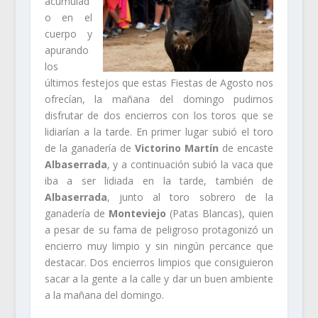
acumulad
o en el
cuerpo y
apurando
los
últimos festejos que estas Fiestas de Agosto nos
ofrecían, la mañana del domingo pudimos
disfrutar de dos encierros con los toros que se
lidiarían a la tarde. En primer lugar subió el toro
de la ganadería de
Victorino Martín
de encaste
Albaserrada
, y a continuación subió la vaca que
iba a ser lidiada en la tarde, también de
Albaserrada
, junto al toro sobrero de la
ganadería de
Monteviejo
(Patas Blancas), quien
a pesar de su fama de peligroso protagonizó un
encierro muy limpio y sin ningún percance que
destacar. Dos encierros limpios que consiguieron
sacar a la gente a la calle y dar un buen ambiente
a la mañana del domingo.