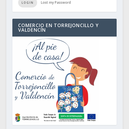
Lost my Password
LOGIN
COMERCIO EN TORREJONCILLO Y
VALDENCÍN