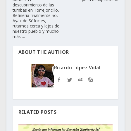
descubrimiento de las
tumbas en Torrejoncillo,
Refinería finalmente no,
Ayax de Sófocles,
rutamos cerca y lejos de
nuestro pueblo y mucho
más….
ABOUT THE AUTHOR
Ricardo López Vidal
RELATED POSTS