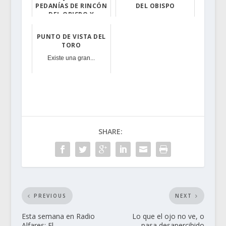
PEDANÍAS DE RINCÓN
DEL OBISPO
DEL OBISPO Y
Los vecinos de ...
PUEBLA DE ARGEME
PUNTO DE VISTA DEL
Esto supone la ...
TORO
Existe una gran...
SHARE:
PREVIOUS
NEXT
Esta semana en Radio
Lo que el ojo no ve, o
Alfares: El
pasa desapercibido