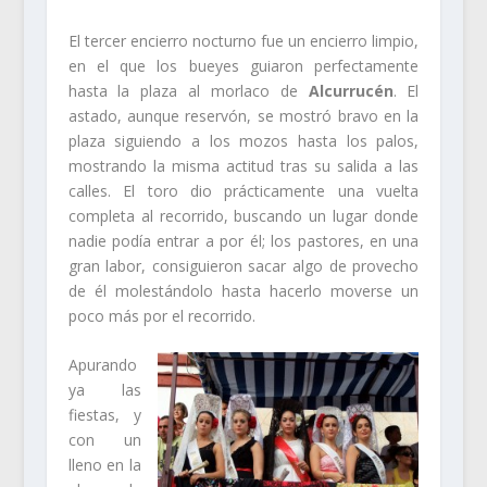
El tercer encierro nocturno fue un encierro limpio,
en el que los bueyes guiaron perfectamente
hasta la plaza al morlaco de
Alcurrucén
. El
astado, aunque reservón, se mostró bravo en la
plaza siguiendo a los mozos hasta los palos,
mostrando la misma actitud tras su salida a las
calles. El toro dio prácticamente una vuelta
completa al recorrido, buscando un lugar donde
nadie podía entrar a por él; los pastores, en una
gran labor, consiguieron sacar algo de provecho
de él molestándolo hasta hacerlo moverse un
poco más por el recorrido.
Apurando
ya las
fiestas, y
con un
lleno en la