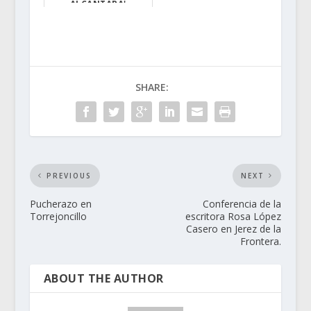
ALCÁNTARA'
Un total de 30 ...
SHARE:
PREVIOUS
NEXT
Pucherazo en
Conferencia de la
Torrejoncillo
escritora Rosa López
Casero en Jerez de la
Frontera.
ABOUT THE AUTHOR