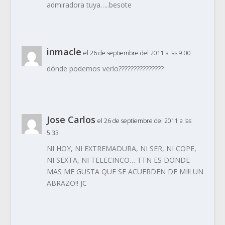
admiradora tuya…..besote
inmacle
el 26 de septiembre del 2011 a las 9:00
dónde podemos verlo???????????????
Jose Carlos
el 26 de septiembre del 2011 a las
5:33
NI HOY, NI EXTREMADURA, NI SER, NI COPE,
NI SEXTA, NI TELECINCO… TTN ES DONDE
MAS ME GUSTA QUE SE ACUERDEN DE MI!! UN
ABRAZO!! JC