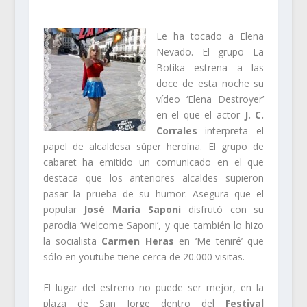
Le ha tocado a Elena
Nevado. El grupo La
Botika estrena a las
doce de esta noche su
vídeo ‘Elena Destroyer’
en el que el actor
J. C.
Corrales
interpreta el
papel de alcaldesa súper heroína. El grupo de
cabaret ha emitido un comunicado en el que
destaca que los anteriores alcaldes supieron
pasar la prueba de su humor. Asegura que el
popular
José María Saponi
disfrutó con su
parodia ‘Welcome Saponi’, y que también lo hizo
la socialista
Carmen Heras
en ‘Me teñiré’ que
sólo en youtube tiene cerca de 20.000 visitas.
El lugar del estreno no puede ser mejor, en la
plaza de San Jorge dentro del
Festival