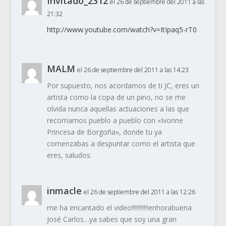
Invitado_2312
el 26 de septiembre del 2011 a las
21:32
http://www.youtube.com/watch?v=ItIpaq5-rT0
MALM
el 26 de septiembre del 2011 a las 14:23
Por supuesto, nos acordamos de ti JC, eres un
artista como la copa de un pino, no se me
olvida nunca aquellas actuaciones a las que
recorriamos pueblo a pueblo con «Ivonne
Princesa de Borgoña», donde tu ya
comenzabas a despuntar como el artista que
eres, saludos.
inmacle
el 26 de septiembre del 2011 a las 12:26
me ha encantado el video!!!!!!!!!!!enhorabuena
José Carlos…ya sabes que soy una gran