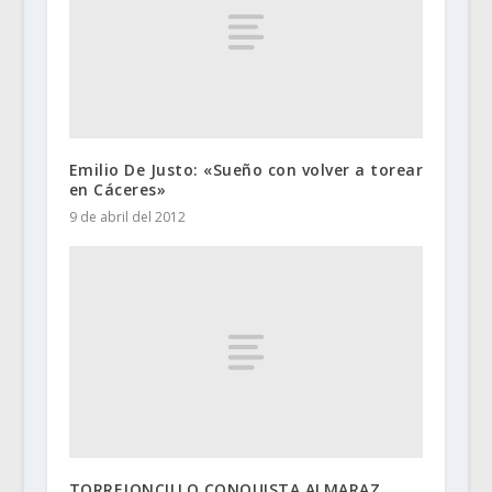
Emilio De Justo: «Sueño con volver a torear
en Cáceres»
9 de abril del 2012
TORREJONCILLO CONQUISTA ALMARAZ