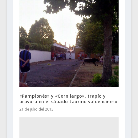
«Pamplonés» y «Cornilargo», trapío y
bravura en el sábado taurino valdencinero
21 de julio del 2013