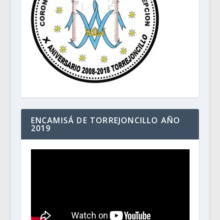
ENCAMISÁ DE TORREJONCILLO AÑO
2019