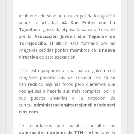
Acabamos de subir una nueva galería fotográfica
sobre la actividad
«A San Pedro con La
Tajuela»
organizada el pasado sábado 9 de abril
por la
Asociación Juvenil «La Tajuela» de
Torrejoncillo.
El álbum está formado por las
imágenes cedidas por los miembros de la
nueva
directiva
de esta asociación.
TTN está preparando una nueva galería con
imágenes panorámicas de Torrejoncillo. Ya se
han recibido algunas fotos pero queremos que
nos ayudes a hacerla aún más completa, por lo
que puedes enviarlas a la dirección de
correo
administracion@torrejoncillotodonoti
cias.com
.
Te recordamos que puedes consultar las
galerías de imágenes de TTN
pinchando en la