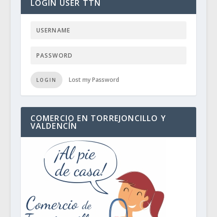
LOGIN USER TTN
Lost my Password
LOGIN
COMERCIO EN TORREJONCILLO Y
VALDENCÍN