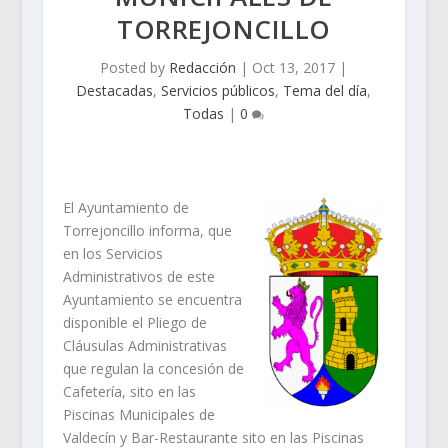
TORREJONCILLO
Posted by
Redacción
|
Oct 13, 2017
|
Destacadas
,
Servicios públicos
,
Tema del día
,
Todas
|
0
El Ayuntamiento de
Torrejoncillo informa, que
en los Servicios
Administrativos de este
Ayuntamiento se encuentra
disponible el Pliego de
Cláusulas Administrativas
que regulan la concesión de
Cafetería, sito en las
Piscinas Municipales de
Valdecín y Bar-Restaurante sito en las Piscinas