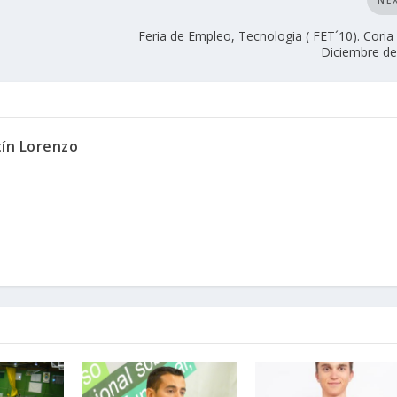
NE
Feria de Empleo, Tecnologia ( FET´10). Coria
Diciembre d
tín Lorenzo