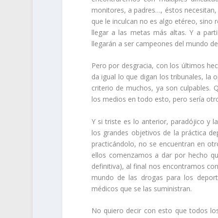
monitores, a padres…, éstos necesitan,
que le inculcan no es algo etéreo, sino
llegar a las metas más altas. Y a part
llegarán a ser campeones del mundo de 
Pero por desgracia, con los últimos he
da igual lo que digan los tribunales, la
criterio de muchos, ya son culpables. Q
los medios en todo esto, pero sería otr
Y si triste es lo anterior, paradójico y
los grandes objetivos de la práctica d
practicándolo, no se encuentran en otr
ellos comenzamos a dar por hecho que
definitiva), al final nos encontramos con
mundo de las drogas para los deport
médicos que se las suministran.
No quiero decir con esto que todos los