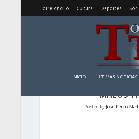
Torrejoncillo
Cultura
Deportes
Soc
INICIO
ÚLTIMAS NOTICIAS
MALOS TI
Posted by
Jose Pedro Mart