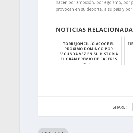
hacen por ambición, por egoísmo, por p
provocan en su deporte, a su país y por
NOTICIAS RELACIONADA
TORREJONCILLO ACOGE EL
FI
PRÓXIMO DOMINGO POR
SEGUNDA VEZ EN SU HISTORIA
EL GRAN PREMIO DE CÁCERES
DE C...
Este domingo, 9...
SHARE: