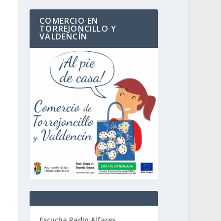
COMERCIO EN
TORREJONCILLO Y
VALDENCÍN
Escucha Radio Alfares