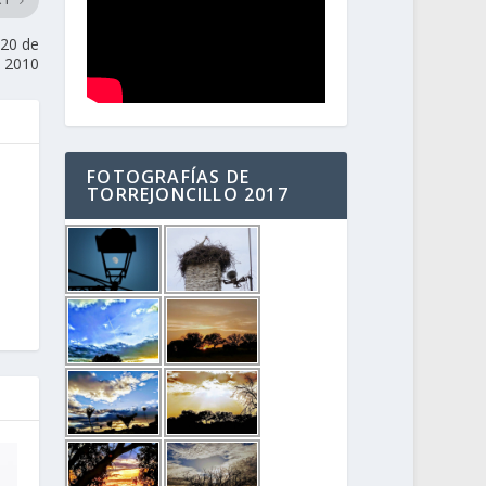
XT
 20 de
e 2010
FOTOGRAFÍAS DE
TORREJONCILLO 2017