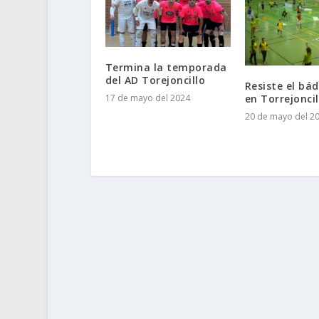
Termina la temporada
del AD Torejoncillo
Resiste el bá
17 de mayo del 2024
20 de mayo del 2