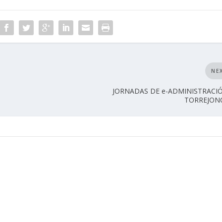
NE
JORNADAS DE e-ADMINISTRACI
TORREJON