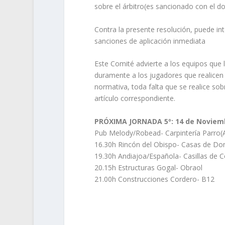
sobre el árbitro(es sancionado con el do
Contra la presente resolución, puede in
sanciones de aplicación inmediata
Este Comité advierte a los equipos que l
duramente a los jugadores que realicen
normativa, toda falta que se realice sobr
artículo correspondiente.
PRÓXIMA JORNADA 5º: 14 de Noviem
Pub Melody/Robead- Carpintería Parro(
16.30h Rincón del Obispo- Casas de D
19.30h Andiajoa/Española- Casillas de C
20.15h Estructuras Gogal- Obraol
21.00h Construcciones Cordero- B12