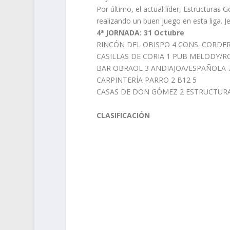
Por último, el actual líder, Estructura
realizando un buen juego en esta liga. J
4ª JORNADA: 31 Octubre
RINCÓN DEL OBISPO 4 CONS. CORDE
CASILLAS DE CORIA 1 PUB MELODY/R
BAR OBRAOL 3 ANDIAJOA/ESPAÑOLA 
CARPINTERÍA PARRO 2 B12 5
CASAS DE DON GÓMEZ 2 ESTRUCTUR
CLASIFICACIÓN