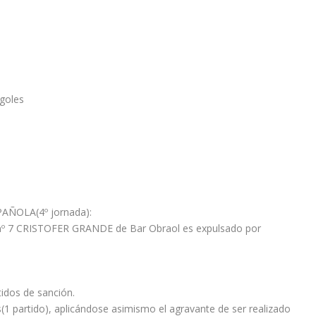
goles
ÑOLA(4º jornada):
or nº 7 CRISTOFER GRANDE de Bar Obraol es expulsado por
idos de sanción.
os(1 partido), aplicándose asimismo el agravante de ser realizado