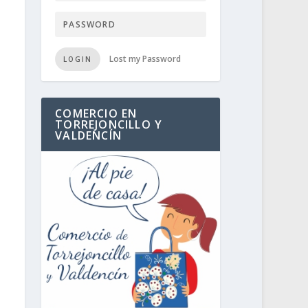
Lost my Password
LOGIN
COMERCIO EN
TORREJONCILLO Y
VALDENCÍN