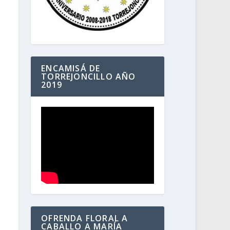
ENCAMISÁ DE
TORREJONCILLO AÑO
2019
OFRENDA FLORAL A
CABALLO A MARÍA