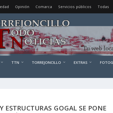
iedad
Opinión
Comarca
Servicios públicos
Todas
TTN
TORREJONCILLO
EXTRAS
FOTOG
 Y ESTRUCTURAS GOGAL SE PONE