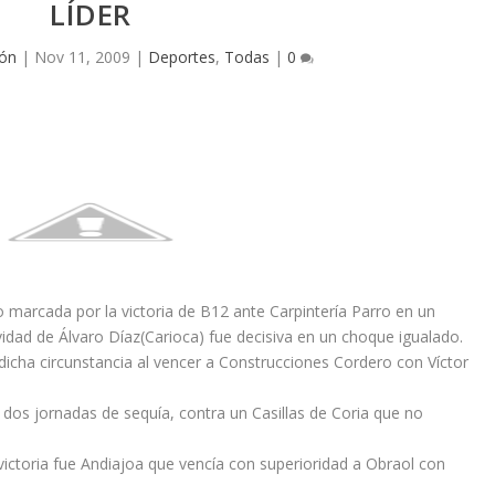
LÍDER
ión
|
Nov 11, 2009
|
Deportes
,
Todas
|
0
o marcada por la victoria de B12 ante Carpintería Parro en un
ividad de Álvaro Díaz(Carioca) fue decisiva en un choque igualado.
icha circunstancia al vencer a Construcciones Cordero con Víctor
dos jornadas de sequía, contra un Casillas de Coria que no
victoria fue Andiajoa que vencía con superioridad a Obraol con