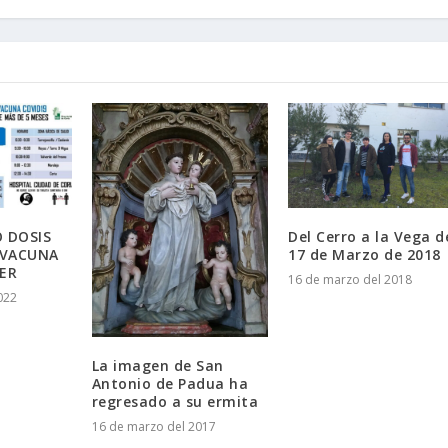
 DOSIS
Del Cerro a la Vega d
 VACUNA
17 de Marzo de 2018
ZER
16 de marzo del 2018
022
La imagen de San
Antonio de Padua ha
regresado a su ermita
16 de marzo del 2017