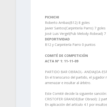
PICHICHI
Roberto Arribas(B12) 8 goles
Javier Santos(Carpintería Parro) 7 goles
José Luis Vergel(Pub Melody-Robead) 7 
DEPORTIVIDAD
B12 y Carpintería Parro 0 puntos
COMITÉ DE COMPETICIÓN
ACTA Nº 1: 11-11-09
PARTIDO BAR OBRAOL- ANDIAJOA-ESPA
En el transcurso del partido, el jugad
amenazar e insultar al árbitro.
Este Comité decide la siguiente sanción:
CRISTOFER GRANDE(Bar Obraol): 2 part
En aplicación del artículo 4.1 por insult