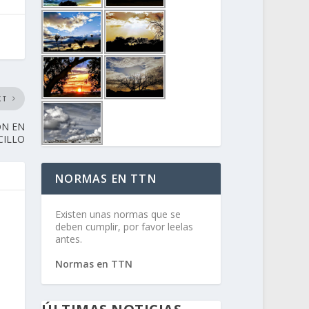
XT
ÓN EN
CILLO
NORMAS EN TTN
Existen unas normas que se
deben cumplir, por favor leelas
antes.
Normas en TTN