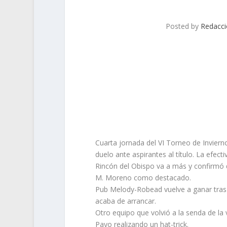
Posted by
Redacc
Cuarta jornada del VI Torneo de Inviern
duelo ante aspirantes al título. La efect
Rincón del Obispo va a más y confirmó d
M. Moreno como destacado.
Pub Melody-Robead vuelve a ganar tras 
acaba de arrancar.
Otro equipo que volvió a la senda de la 
Payo realizando un hat-trick.