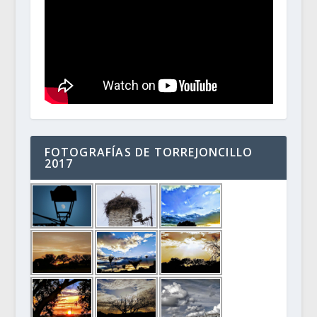
FOTOGRAFÍAS DE TORREJONCILLO
2017