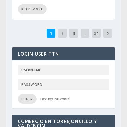
READ MORE
1
2
3
...
31
LOGIN USER TTN
Lost my Password
LOGIN
COMERCIO EN TORREJONCILLO Y
VALDENCÍN