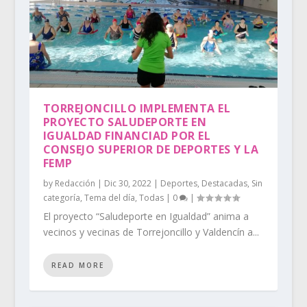
TORREJONCILLO IMPLEMENTA EL
PROYECTO SALUDEPORTE EN
IGUALDAD FINANCIAD POR EL
CONSEJO SUPERIOR DE DEPORTES Y LA
FEMP
by
Redacción
|
Dic 30, 2022
|
Deportes
,
Destacadas
,
Sin
categoría
,
Tema del día
,
Todas
|
0
|
El proyecto “Saludeporte en Igualdad” anima a
vecinos y vecinas de Torrejoncillo y Valdencín a...
READ MORE