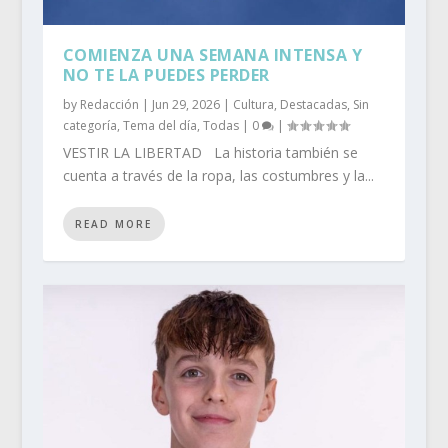
COMIENZA UNA SEMANA INTENSA Y
NO TE LA PUEDES PERDER
by
Redacción
|
Jun 29, 2026
|
Cultura
,
Destacadas
,
Sin
categoría
,
Tema del día
,
Todas
|
0
|
VESTIR LA LIBERTAD La historia también se
cuenta a través de la ropa, las costumbres y la...
READ MORE