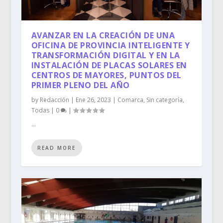
AVANZAR EN LA CREACIÓN DE UNA
OFICINA DE PROVINCIA INTELIGENTE Y
TRANSFORMACIÓN DIGITAL Y EN LA
INSTALACIÓN DE PLACAS SOLARES EN
CENTROS DE MAYORES, PUNTOS DEL
PRIMER PLENO DEL AÑO
by
Redacción
|
Ene 26, 2023
|
Comarca
,
Sin categoría
,
Todas
|
0
|
...
READ MORE