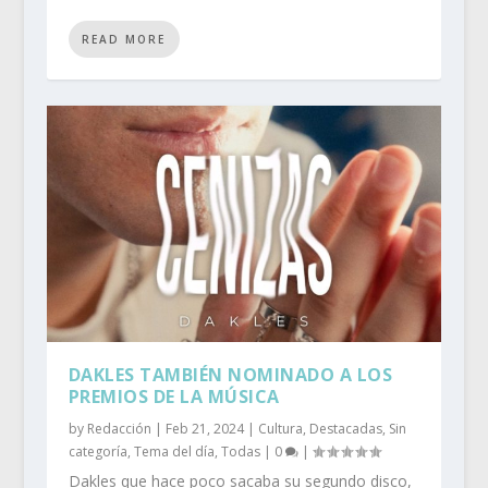
READ MORE
DAKLES TAMBIÉN NOMINADO A LOS
PREMIOS DE LA MÚSICA
by
Redacción
|
Feb 21, 2024
|
Cultura
,
Destacadas
,
Sin
categoría
,
Tema del día
,
Todas
|
0
|
Dakles que hace poco sacaba su segundo disco,