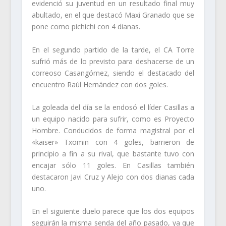
evidenció su juventud en un resultado final muy
abultado, en el que destacó Maxi Granado que se
pone como pichichi con 4 dianas.
En el segundo partido de la tarde, el CA Torre
sufrió más de lo previsto para deshacerse de un
correoso Casangómez, siendo el destacado del
encuentro Raúl Hernández con dos goles.
La goleada del día se la endosó el líder Casillas a
un equipo nacido para sufrir, como es Proyecto
Hombre. Conducidos de forma magistral por el
«kaiser» Txomin con 4 goles, barrieron de
principio a fin a su rival, que bastante tuvo con
encajar sólo 11 goles. En Casillas también
destacaron Javi Cruz y Alejo con dos dianas cada
uno.
En el siguiente duelo parece que los dos equipos
seguirán la misma senda del año pasado, ya que