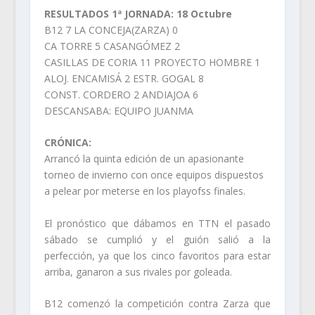
RESULTADOS 1ª JORNADA: 18 Octubre
B12 7 LA CONCEJA(ZARZA) 0
CA TORRE 5 CASANGÓMEZ 2
CASILLAS DE CORIA 11 PROYECTO HOMBRE 1
ALOJ. ENCAMISÁ 2 ESTR. GOGAL 8
CONST. CORDERO 2 ANDIAJOA 6
DESCANSABA: EQUIPO JUANMA
CRÓNICA:
Arrancó la quinta edición de un apasionante
torneo de invierno con once equipos dispuestos
a pelear por meterse en los playofss finales.
El pronóstico que dábamos en TTN el pasado
sábado se cumplió y el guión salió a la
perfección, ya que los cinco favoritos para estar
arriba, ganaron a sus rivales por goleada.
B12 comenzó la competición contra Zarza que