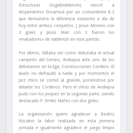
Estructuras Gogal(Valdencín) venció a
Alojamientos Encamisá por un contundente 8-2
que demuestra la diferencia existente a día de
hoy entre ambos conjuntos. J Jesús Moreno con
3 goles y Jesús Mari con 2 fueron los
«matadores» de Valdencín en este partido.
Por último, faltaba ver como debutaba el actual
campeón del torneo, Andiajoa ante uno de los
debutantes en la liga, Construcciones Cordero. El
duelo no defraudó a nadie y por momentos el
pez chico se comió al grande, poniéndose por
delante los Corderos. Pero el oficio de Andiajoa
pudo con los peques en la segunda parte, siendo
destacado P. Emilio Núñez con dos goles.
La organización quiere agradecer a Beatriz
Vizcaíno la labor realizada en esta primera
jornada e igualmente agradece el juego limpio