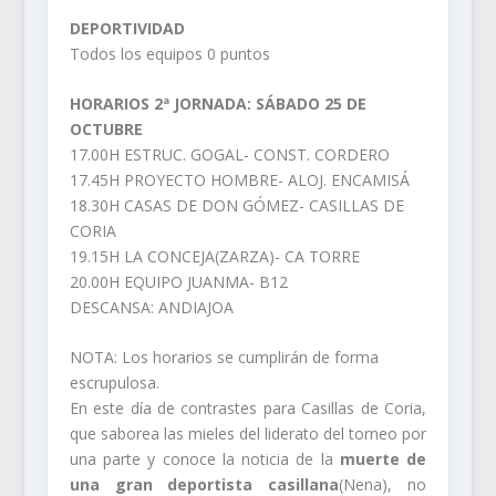
DEPORTIVIDAD
Todos los equipos 0 puntos
HORARIOS 2ª JORNADA: SÁBADO 25 DE
OCTUBRE
17.00H ESTRUC. GOGAL- CONST. CORDERO
17.45H PROYECTO HOMBRE- ALOJ. ENCAMISÁ
18.30H CASAS DE DON GÓMEZ- CASILLAS DE
CORIA
19.15H LA CONCEJA(ZARZA)- CA TORRE
20.00H EQUIPO JUANMA- B12
DESCANSA: ANDIAJOA
NOTA: Los horarios se cumplirán de forma
escrupulosa.
En este día de contrastes para Casillas de Coria,
que saborea las mieles del liderato del torneo por
una parte y conoce la noticia de la
muerte de
una gran deportista casillana
(Nena), no