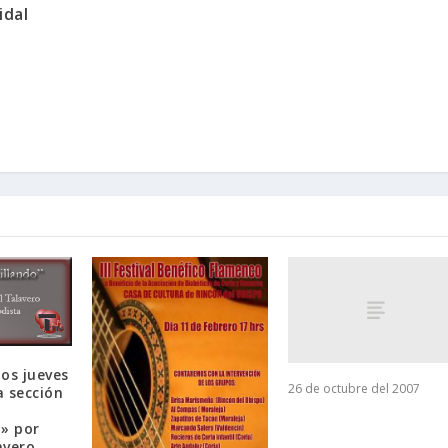
idal
os jueves
26 de octubre del 2007
 sección
» por
avero.