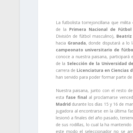
La futbolista torrejoncillana que milita 
de la
Primera Nacional de Fútbo
División de fútbol masculino),
Beatriz
hacia
Granada
, donde disputará a lo 
campeonato universitario de fútbo
conoce a nuestra paisana, participará 
de la
Selección de la Universidad 
carrera de
Licenciatura en Ciencias 
han servido para poder formar parte d
Nuestra paisana, junto con el resto d
esta
fase final
al proclamarse venced
Madrid
durante los días 15 y 16 de mar
jugadora al encontrarse en la última f
lesionó a finales del año pasado, tenie
de sus rodillas, lo cual la ha mantenid
este modo el seleccionador no se arrie