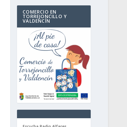
COMERCIO EN
TORREJONCILLO Y
VALDENCÍN
Escucha Radio Alfares