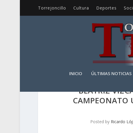
Torrejoncillo
Cultura
Deportes
Soc
INICIO
ÚLTIMAS NOTICIAS
BEATRIZ VIZC
CAMPEONATO U
Posted by
Ricardo Lóp