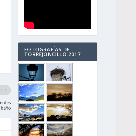
FOTOGRAFÍAS DE
TORREJONCILLO 2017
XT
ientes
e baño