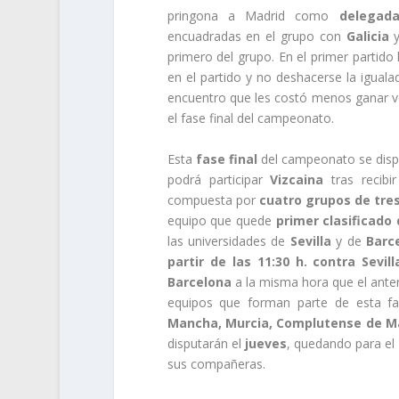
pringona a Madrid como
delega
encuadradas en el grupo con
Galicia
primero del grupo. En el primer partido
en el partido y no deshacerse la igualad
encuentro que les costó menos ganar v
el fase final del campeonato.
Esta
fase final
del campeonato se disp
podrá participar
Vizcaina
tras recibir
compuesta por
cuatro grupos de tre
equipo que quede
primer clasificado
las universidades de
Sevilla
y de
Barc
partir de las 11:30 h. contra Sevill
Barcelona
a la misma hora que el anter
equipos que forman parte de esta fa
Mancha, Murcia, Complutense de M
disputarán el
jueves
, quedando para el
sus compañeras.