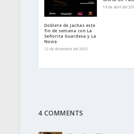
19 de abril del 20
Doblete de Jachas este
fin de semana con La
Señorita Guardesa y La
Novia
12 de diciembre del 2015
4 COMMENTS