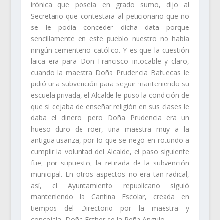
irónica que poseía en grado sumo, dijo al
Secretario que contestara al peticionario que no
se le podía conceder dicha data porque
sencillamente en este pueblo nuestro no había
ningún cementerio católico. Y es que la cuestión
laica era para Don Francisco intocable y claro,
cuando la maestra Doña Prudencia Batuecas le
pidió una subvención para seguir manteniendo su
escuela privada, el Alcalde le puso la condición de
que si dejaba de enseñar religión en sus clases le
daba el dinero; pero Doña Prudencia era un
hueso duro de roer, una maestra muy a la
antigua usanza, por lo que se negó en rotundo a
cumplir la voluntad del Alcalde, el paso siguiente
fue, por supuesto, la retirada de la subvención
municipal. En otros aspectos no era tan radical,
así, el Ayuntamiento republicano siguió
manteniendo la Cantina Escolar, creada en
tiempos del Directorio por la maestra y
concejala, Doña Esther de la Peña Angulo.