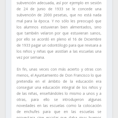
subvención adecuada, así por ejemplo en sesión
de 24 de Junio de 1933 se le concede una
subvención de 2000 pesetas, que no está nada
mal para la época. Y no sólo les preocupó que
los alumnos estuvieran bien alimentados, sino
que también velaron por que estuvieran sanos,
por ello se acordó en pleno el 16 de Diciembre
de 1933 pagar un odontólogo para que revisara a
los niños y niñas que asistían a las escuelas una
vez por semana.
En fin, unas veces con más acierto y otras con
menos, el Ayuntamiento de Don Francisco lo que
pretendía en el ámbito de la educación era
conseguir una educación integral de los niños y
de las niñas, enseñándoles lo mismo a unos y a
otras, para ello se introdujeron algunas
novedades en las escuelas como la colocación
de enchufes para que en las escuelas se
proyectara cine escolar que daba muy buenos