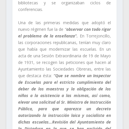
bibliotecas y se organizaban ciclos de
conferencias.
Una de las primeras medidas que adoptó el
nuevo régimen fue la de
“
observar con todo rigor
el problema de la enseñanza”.
En Torrejoncillo,
las corporaciones republicanas, tenían muy claro
que había que modernizar las escuelas. En un
acta de una Sesión Extraordinaria de 19 de Mayo
de 1931, se recogen las peticiones que hacen al
Ayuntamiento las Sociedades Obreras, entre las
que destaca ésta:
“Que se nombre un Inspector
de Escuelas para el estricto cumplimiento del
deber de los maestros y la obligación de los
niños a la asistencia a las mismas, así como,
elevar una solicitud al Sr. Ministro de Instrucción
Pública, para que aparezca un decreto
autorizando la instrucción laica y socialista en
dichas escuelas…Revisión del Ayuntamiento de
la Dictadura en la que se han excluido del