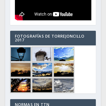
FOTOGRAFÍAS DE TORREJONCILLO
2017
NORMAS EN TTN