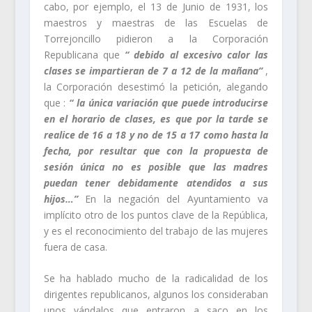
cabo, por ejemplo, el 13 de Junio de 1931, los
maestros y maestras de las Escuelas de
Torrejoncillo pidieron a la Corporación
Republicana que
“ debido al excesivo calor las
clases se impartieran de 7 a 12 de la mañana”
,
la Corporación desestimó la petición, alegando
que :
“ la única variación que puede introducirse
en el horario de clases, es que por la tarde se
realice de 16 a 18 y no de 15 a 17 como hasta la
fecha, por resultar que con la propuesta de
sesión única no es posible que las madres
puedan tener debidamente atendidos a sus
hijos…”
En la negación del Ayuntamiento va
implícito otro de los puntos clave de la República,
y es el reconocimiento del trabajo de las mujeres
fuera de casa.
Se ha hablado mucho de la radicalidad de los
dirigentes republicanos, algunos los consideraban
unos vándalos que entraron a saco en los