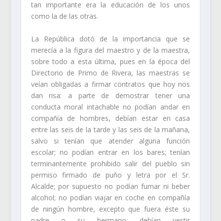
tan importante era la educación de los unos
como la de las otras.
La República dotó de la importancia que se
merecía a la figura del maestro y de la maestra,
sobre todo a esta última, pues en la época del
Directorio de Primo de Rivera, las maestras se
veían obligadas a firmar contratos que hoy nos
dan risa: a parte de demostrar tener una
conducta moral intachable no podían andar en
compañía de hombres, debían estar en casa
entre las seis de la tarde y las seis de la mañana,
salvo si tenían que atender alguna función
escolar; no podían entrar en los bares; tenían
terminantemente prohibido salir del pueblo sin
permiso firmado de puño y letra por el Sr.
Alcalde; por supuesto no podían fumar ni beber
alcohol; no podían viajar en coche en compañía
de ningún hombre, excepto que fuera éste su
padre o su hermano; debían vestir