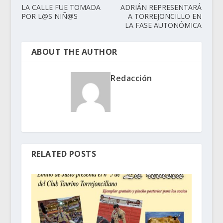
LA CALLE FUE TOMADA
ADRIÁN REPRESENTARÁ
POR L@S NIÑ@S
A TORREJONCILLO EN
LA FASE AUTONÓMICA
ABOUT THE AUTHOR
Redacción
RELATED POSTS