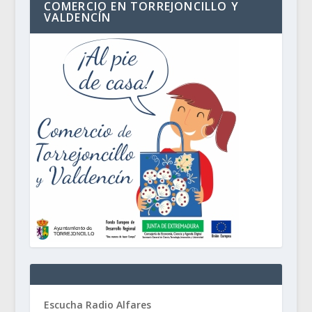
COMERCIO EN TORREJONCILLO Y
VALDENCÍN
Escucha Radio Alfares