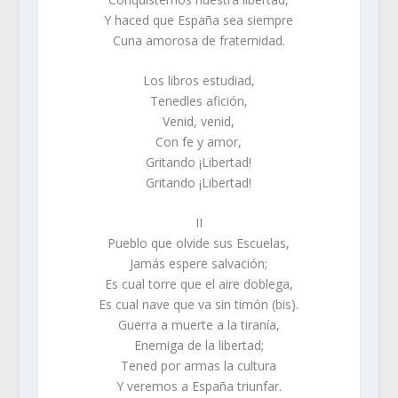
Y haced que España sea siempre
Cuna amorosa de fraternidad.
Los libros estudiad,
Tenedles afición,
Venid, venid,
Con fe y amor,
Gritando ¡Libertad!
Gritando ¡Libertad!
II
Pueblo que olvide sus Escuelas,
Jamás espere salvación;
Es cual torre que el aire doblega,
Es cual nave que va sin timón (bis).
Guerra a muerte a la tiranía,
Enemiga de la libertad;
Tened por armas la cultura
Y veremos a España triunfar.