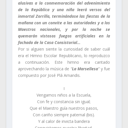
alusivas a la conmemoración del advenimiento
de la República y una niña leerá versos del
inmortal Zorrilla, terminándose las fiestas de la
mañana con un convite a las autoridades y a los
Maestros nacionales, y por la noche se
quemarán vistosos fuegos artificiales en la
fachada de la Casa Consistorial…
Por si alguien siente la curiosidad de saber cuál
era el Himno Escolar Republicano, lo reproduzco
a continuación. Este himno era cantado
aprovechando la música de
“
La Marsellesa
”
y fue
compuesto por José Plá Arnandis.
I
Vengamos niños a la Escuela,
Con fe y constancia sin igual;
Que el Maestro guía nuestros pasos,
Con cariño siempre paternal (bis).
Y al calor de invicta bandera
Conquistemos nuestra libertad,