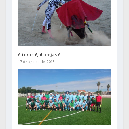
6 toros 6, 6 orejas 6
17 de agosto del 2015