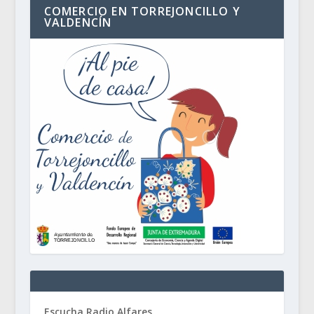
COMERCIO EN TORREJONCILLO Y
VALDENCÍN
Escucha Radio Alfares