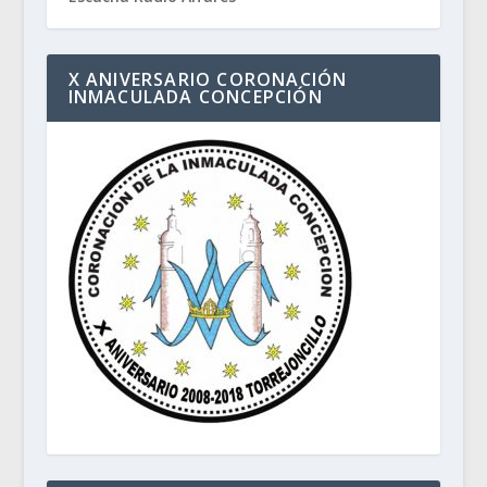
X ANIVERSARIO CORONACIÓN
INMACULADA CONCEPCIÓN