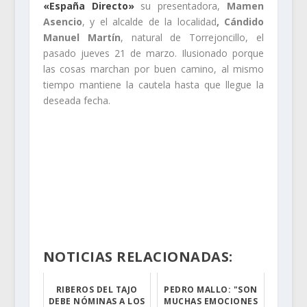
«España Directo»
su presentadora,
Mamen
Asencio
, y el alcalde de la localidad
, Cándido
Manuel Martín
, natural de Torrejoncillo, el
pasado jueves 21 de marzo. Ilusionado porque
las cosas marchan por buen camino, al mismo
tiempo mantiene la cautela hasta que llegue la
deseada fecha.
NOTICIAS RELACIONADAS:
RIBEROS DEL TAJO
PEDRO MALLO: "SON
DEBE NÓMINAS A LOS
MUCHAS EMOCIONES