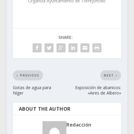
Organiza Ayuntamiento de Torrejoncillo
SHARE:
PREVIOUS
NEXT
Gotas de agua para
Exposición de abanicos:
Níger
«Aires de Albero»
ABOUT THE AUTHOR
Redacción