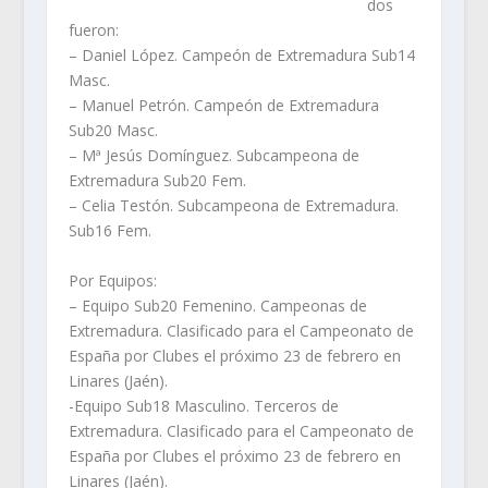
dos
fueron:
– Daniel López. Campeón de Extremadura Sub14
Masc.
– Manuel Petrón. Campeón de Extremadura
Sub20 Masc.
– Mª Jesús Domínguez. Subcampeona de
Extremadura Sub20 Fem.
– Celia Testón. Subcampeona de Extremadura.
Sub16 Fem.
Por Equipos:
– Equipo Sub20 Femenino. Campeonas de
Extremadura. Clasificado para el Campeonato de
España por Clubes el próximo 23 de febrero en
Linares (Jaén).
-Equipo Sub18 Masculino. Terceros de
Extremadura. Clasificado para el Campeonato de
España por Clubes el próximo 23 de febrero en
Linares (Jaén).