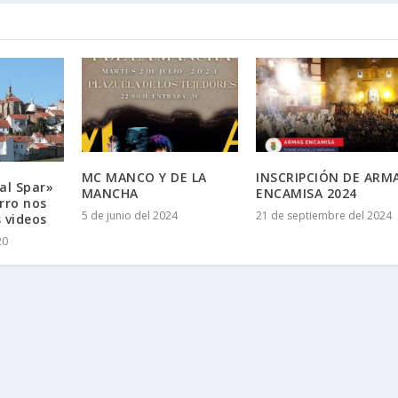
MC MANCO Y DE LA
INSCRIPCIÓN DE ARM
al Spar»
MANCHA
ENCAMISA 2024
arro nos
5 de junio del 2024
21 de septiembre del 2024
 videos
20