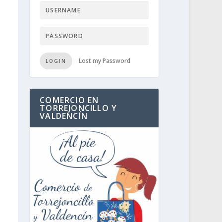
Lost my Password
LOGIN
COMERCIO EN
TORREJONCILLO Y
VALDENCÍN