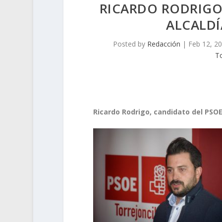
RICARDO RODRIGO,
ALCALDÍ
Posted by
Redacción
|
Feb 12, 2
To
Ricardo Rodrigo, candidato del PSOE