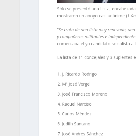
Sólo se presentó una Lista, encabezada 
mostraron un apoyo casi unánime (
1 ún
“
Se trata de una lista muy renovada, una
y compañeras militantes e independientes
comentaba el ya candidato socialista a 
La lista de 11 concejales y 3 suplentes es
J. Ricardo Rodrigo
Mª José Vergel
José Francisco Moreno
Raquel Narciso
Carlos Méndez
Judith Santano
José Andrés Sánchez