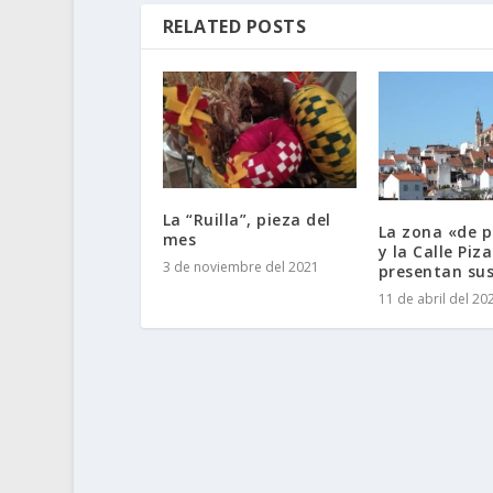
RELATED POSTS
La “Ruilla”, pieza del
La zona «de p
mes
y la Calle Piz
3 de noviembre del 2021
presentan sus
11 de abril del 20