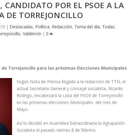
 CANDIDATO POR EL PSOE A LA
A DE TORREJONCILLO
019
|
Destacadas
,
Política
,
Redacción
,
Tema del día
,
Todas
,
rrejoncillo
,
Valdencín
|
0
 de Torrejoncillo para las próximas Elecciones Municipales
Según Nota de Prensa llegada a la redacción de TTN, el
actual Secretario General y concejal socialista, Ricardo
Rodrigo, encabezará la Lista del PSOE de Torrejoncillo
en las próximas elecciones Municipales del mes de
Mayo.
Así lo decidió en Asamblea Extraordinaria la Agrupación
Socialista el pasado viernes 8 de febrero.