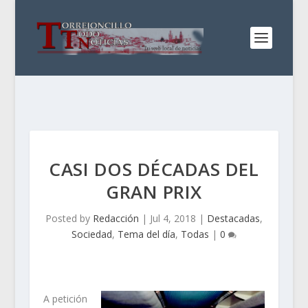
CASI DOS DÉCADAS DEL
GRAN PRIX
Posted by
Redacción
|
Jul 4, 2018
|
Destacadas
,
Sociedad
,
Tema del día
,
Todas
|
0
A petición