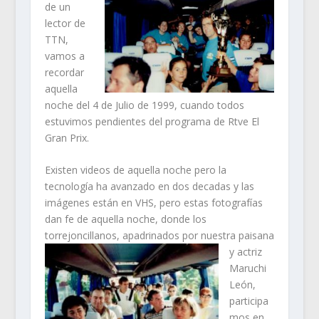
de un
lector de
TTN,
vamos a
recordar
aquella
noche del 4 de Julio de 1999, cuando todos
estuvimos pendientes del programa de Rtve El
Gran Prix.
Existen videos de aquella noche pero la
tecnología ha avanzado en dos decadas y las
imágenes están en VHS, pero estas fotografías
dan fe de aquella noche, donde los
torrejoncillanos, apadrinados por nuestra paisana
y
actriz
Maruchi
León,
participa
mos en