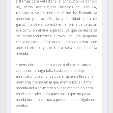
sistemas para detectar si el conductor va ebrio o
no, como son algunos modelos de TOYOTA,
NISSAN o SAAB. Pero este me ha llamado la
atención por su eficacia y fiabilidad (para mi
gusto). La diferencia está en la forma de detectar
el alcohol en el aire expirado, ya que se descarta
los semiconductores a favor de una pequeña
celula de combustible que tan sólo va a reacionar
ante el etonol y por tanto será más fiable la
medida.
Y pensaréis pues abro y cierro el coche tantas
veces como haga falta hasta que me deje
arrancarlo, pues no, ya que el sistema lleva una
memoria interna en la que memoriza la última
medida del alcolímetro y si esa medida no está
en el valor adecuado pues hasta que no pasa
media hora no vamos a poder hacer la siguiente
prueba.