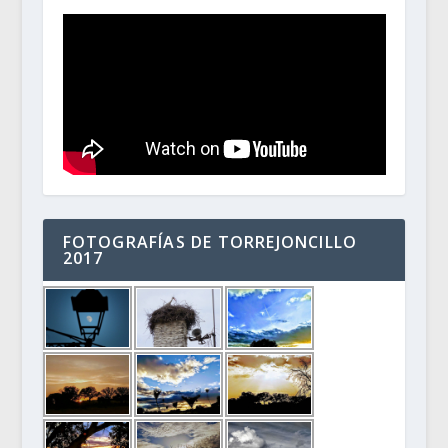
FOTOGRAFÍAS DE TORREJONCILLO
2017