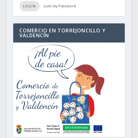
Lost my Password
LOGIN
COMERCIO EN TORREJONCILLO Y
VALDENCÍN