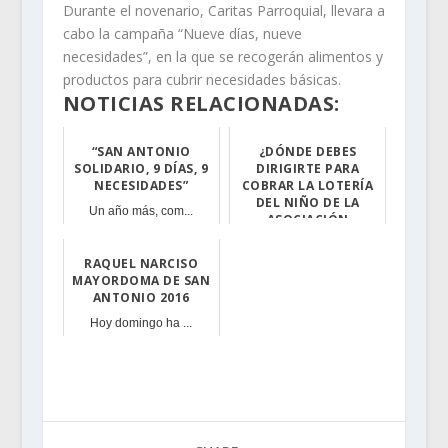
Durante el novenario, Caritas Parroquial, llevara a
cabo la campaña “Nueve días, nueve
necesidades”, en la que se recogerán alimentos y
productos para cubrir necesidades básicas.
NOTICIAS RELACIONADAS:
“SAN ANTONIO
¿DÓNDE DEBES
SOLIDARIO, 9 DÍAS, 9
DIRIGIRTE PARA
NECESIDADES”
COBRAR LA LOTERÍA
DEL NIÑO DE LA
Un año más, com...
ASOCIACIÓN
DEVOTOS DE SAN
ANTONIO?
RAQUEL NARCISO
MAYORDOMA DE SAN
¿Dónde debes di...
ANTONIO 2016
Hoy domingo ha ...