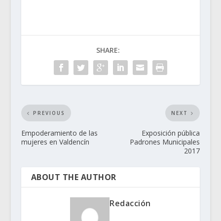
Este chico de 2...
SHARE:
PREVIOUS
NEXT
Empoderamiento de las
Exposición pública
mujeres en Valdencín
Padrones Municipales
2017
ABOUT THE AUTHOR
Redacción