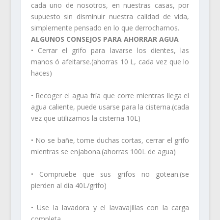
cada uno de nosotros, en nuestras casas, por
supuesto sin disminuir nuestra calidad de vida,
simplemente pensado en lo que derrochamos.
ALGUNOS CONSEJOS PARA AHORRAR AGUA
• Cerrar el grifo para lavarse los dientes, las
manos ó afeitarse.(ahorras 10 L, cada vez que lo
haces)
• Recoger el agua fría que corre mientras llega el
agua caliente, puede usarse para la cisterna.(cada
vez que utilizamos la cisterna 10L)
• No se bañe, tome duchas cortas, cerrar el grifo
mientras se enjabona.(ahorras 100L de agua)
• Compruebe que sus grifos no gotean.(se
pierden al día 40L/grifo)
• Use la lavadora y el lavavajillas con la carga
completa