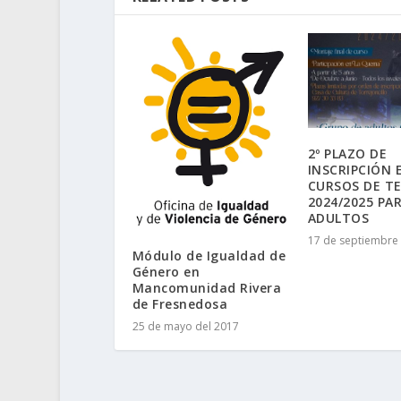
2º PLAZO DE
INSCRIPCIÓN 
CURSOS DE T
2024/2025 PA
ADULTOS
17 de septiembre 
Módulo de Igualdad de
Género en
Mancomunidad Rivera
de Fresnedosa
25 de mayo del 2017