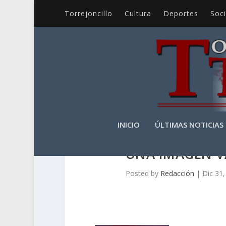
Torrejoncillo
Cultura
Deportes
Soc
INICIO
ÚLTIMAS NOTICIAS
UNA IMAGEN V
Posted by
Redacción
|
Dic 31