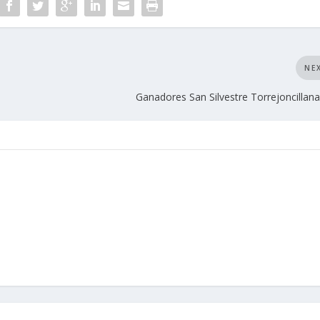
NE
Ganadores San Silvestre Torrejoncillan