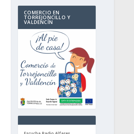
COMERCIO EN
TORREJONCILLO Y
VALDENCÍN
Escucha Radio Alfares