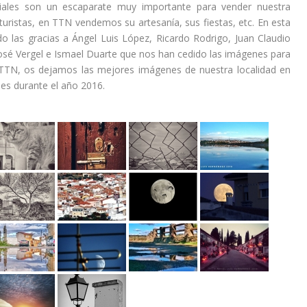
iales son un escaparate muy importante para vender nuestra
 turistas, en TTN vendemos su artesanía, sus fiestas, etc. En esta
o las gracias a Ángel Luis López, Ricardo Rodrigo, Juan Claudio
osé Vergel e Ismael Duarte que nos han cedido las imágenes para
 TTN, os dejamos las mejores imágenes de nuestra localidad en
les durante el año 2016.