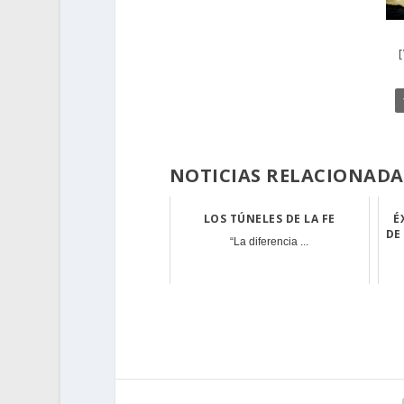
NOTICIAS RELACIONADA
LOS TÚNELES DE LA FE
É
DE
“La diferencia ...