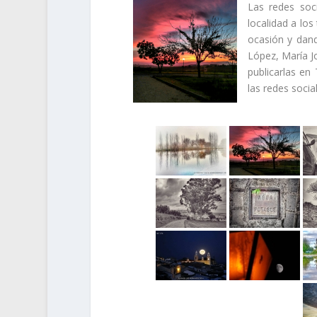
Las redes soc
localidad a los
ocasión y dand
López, María J
publicarlas en
las redes socia