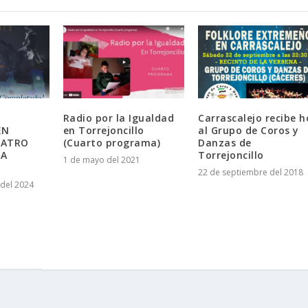
Radio por la Igualdad
Carrascalejo recibe h
EN
en Torrejoncillo
al Grupo de Coros y
EATRO
(Cuarto programa)
Danzas de
RA
Torrejoncillo
1 de mayo del 2021
22 de septiembre del 2018
del 2024