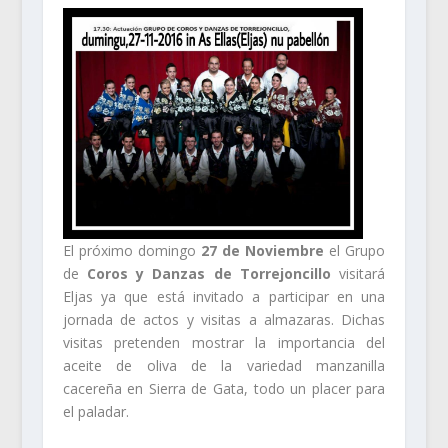
El próximo domingo
27 de Noviembre
el Grupo
de
Coros y Danzas de Torrejoncillo
visitará
Eljas ya que está invitado a participar en una
jornada de actos y visitas a almazaras. Dichas
visitas pretenden mostrar la importancia del
aceite de oliva de la variedad manzanilla
cacereña en Sierra de Gata, todo un placer para
el paladar.