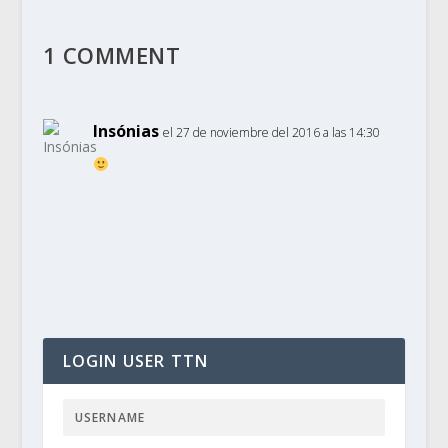
1 COMMENT
Insónias
el 27 de noviembre del 2016 a las 14:30
LOGIN USER TTN