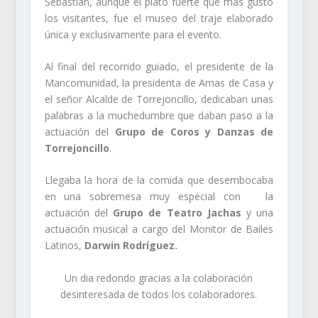
Sebastián, aunque el plato fuerte que más gustó
los visitantes, fue el museo del traje elaborado
única y exclusivamente para el evento.
Al final del recorrido guiado, el presidente de la
Mancomunidad, la presidenta de Amas de Casa y
el señor Alcalde de Torrejoncillo, dedicaban unas
palabras a la muchedumbre que daban paso a la
actuación del
Grupo de Coros y Danzas de
Torrejoncillo
.
Llegaba la hora de la comida que desembocaba
en una sobremesa muy especial con la
actuación del
Grupo de Teatro Jachas
y una
actuación musical a cargo del Monitor de Bailes
Latinos,
Darwin Rodríguez.
Un dia redondo gracias a la colaboración
desinteresada de todos los colaboradores.