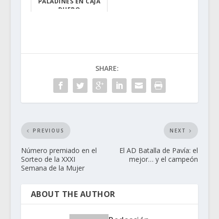
PALADINES EN CAJA
DUERO
Si compraste lo...
SHARE:
PREVIOUS
NEXT
Número premiado en el
El AD Batalla de Pavía: el
Sorteo de la XXXI
mejor… y el campeón
Semana de la Mujer
ABOUT THE AUTHOR