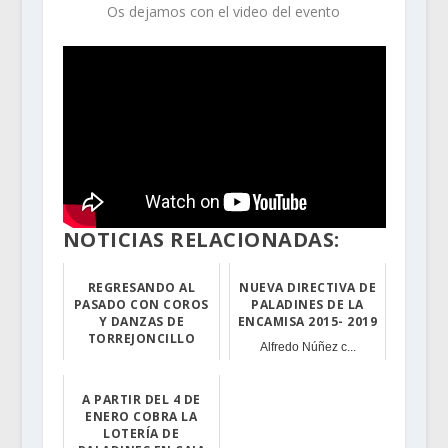
Os dejamos con el video del evento
NOTICIAS RELACIONADAS:
REGRESANDO AL
NUEVA DIRECTIVA DE
PASADO CON COROS
PALADINES DE LA
Y DANZAS DE
ENCAMISA 2015- 2019
TORREJONCILLO
Alfredo Núñez c...
El pasado viern...
A PARTIR DEL 4 DE
ENERO COBRA LA
LOTERÍA DE