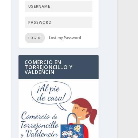
Lost my Password
LOGIN
COMERCIO EN
TORREJONCILLO Y
VALDENCÍN