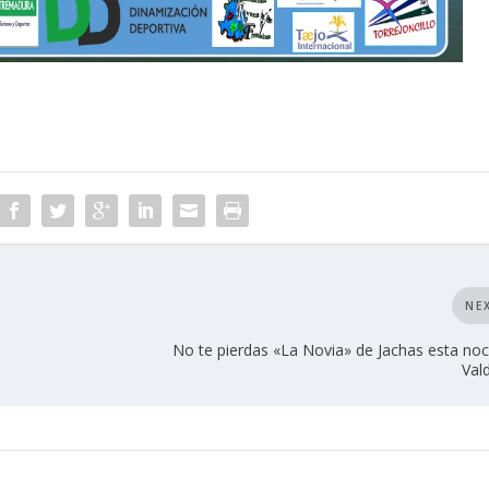
NE
No te pierdas «La Novia» de Jachas esta no
Val