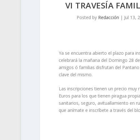
VI TRAVESÍA FAMI
Posted by
Redacción
|
Jul 13, 
Ya se encuentra abierto el plazo para in
celebrará la mañana del Domingo 28 de J
amigos ó familias disfrutan del Pantan
clave del mismo.
Las inscripciones tienen un precio muy
Euros para los que tienen piragua propia)
sanitarios, seguro, avituallamiento en ru
que anímate e inscríbete a través del b