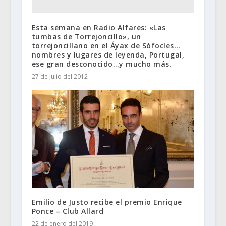
Esta semana en Radio Alfares: «Las
tumbas de Torrejoncillo», un
torrejoncillano en el Áyax de Sófocles…
nombres y lugares de leyenda, Portugal,
ese gran desconocido…y mucho más.
27 de julio del 2012
Emilio de Justo recibe el premio Enrique
Ponce – Club Allard
22 de enero del 2019