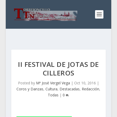
II FESTIVAL DE JOTAS DE
CILLEROS
Posted by
Mª José Vergel Vega
|
Oct 10, 2016
|
Coros y Danzas
,
Cultura
,
Destacadas
,
Redacción
,
Todas
|
0