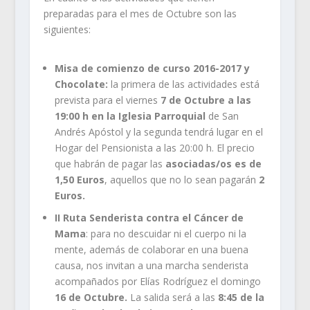
preparadas para el mes de Octubre son las
siguientes:
Misa de comienzo de curso 2016-2017 y
Chocolate:
la primera de las actividades está
prevista para el viernes
7 de Octubre a las
19:00 h en la Iglesia Parroquial
de San
Andrés Apóstol y la segunda tendrá lugar en el
Hogar del Pensionista a las 20:00 h. El precio
que habrán de pagar las
asociadas/os es de
1,50 Euros
, aquellos que no lo sean pagarán
2
Euros.
II Ruta Senderista contra el Cáncer de
Mama
: para no descuidar ni el cuerpo ni la
mente, además de colaborar en una buena
causa, nos invitan a una marcha senderista
acompañados por Elías Rodríguez el domingo
16 de Octubre.
La salida será a las
8:45 de la