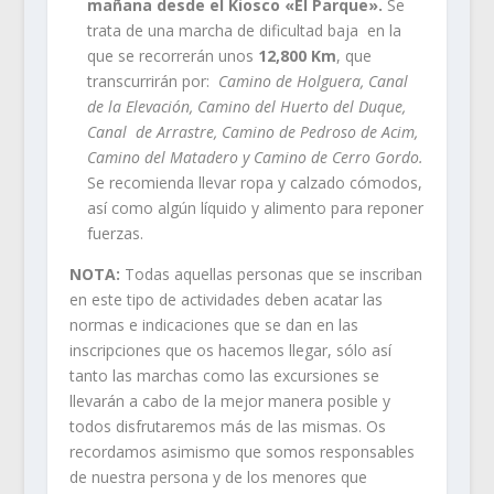
mañana desde el Kiosco «El Parque».
Se
trata de una marcha de dificultad baja en la
que se recorrerán unos
12,800 Km
, que
transcurrirán por:
Camino de Holguera, Canal
de la Elevación, Camino del Huerto del Duque,
Canal de Arrastre, Camino de Pedroso de Acim,
Camino del Matadero y Camino de Cerro Gordo.
Se recomienda llevar ropa y calzado cómodos,
así como algún líquido y alimento para reponer
fuerzas.
NOTA:
Todas aquellas personas que se inscriban
en este tipo de actividades deben acatar las
normas e indicaciones que se dan en las
inscripciones que os hacemos llegar, sólo así
tanto las marchas como las excursiones se
llevarán a cabo de la mejor manera posible y
todos disfrutaremos más de las mismas. Os
recordamos asimismo que somos responsables
de nuestra persona y de los menores que