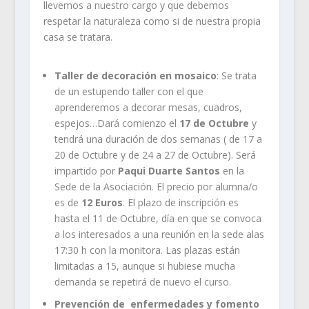
llevemos a nuestro cargo y que debemos
respetar la naturaleza como si de nuestra propia
casa se tratara.
Taller de decoración en mosaico
: Se trata
de un estupendo taller con el que
aprenderemos a decorar mesas, cuadros,
espejos…Dará comienzo el
17 de Octubre
y
tendrá una duración de dos semanas ( de 17 a
20 de Octubre y de 24 a 27 de Octubre). Será
impartido por
Paqui Duarte Santos
en la
Sede de la Asociación. El precio por alumna/o
es de
12 Euros
. El plazo de inscripción es
hasta el 11 de Octubre, día en que se convoca
a los interesados a una reunión en la sede alas
17:30 h con la monitora. Las plazas están
limitadas a 15, aunque si hubiese mucha
demanda se repetirá de nuevo el curso.
Prevención de enfermedades y fomento