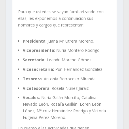
Para que ustedes se vayan familiarizando con
ellas, les exponemos a continuación sus
nombres y cargos que representan:
Presidenta
: Juana Mª Utrera Moreno.
Vicepresidenta
: Nuria Montero Rodrigo
Secretaria:
Leandri Moreno Gómez
Vicesecretaria:
Puri Hernández González
Tesorera
: Antonia Berrocoso Miranda
Vicetesorera
: Rosela Núñez Jaraíz
Vocales:
Nuria Galán Morcillo, Catalina
Nevado León, Rosalía Guillén, Loren León
López, Mª cruz Hernández Rodrigo y Victoria
Eugenia Pérez Moreno.
En cuanto a las actividades que tienen