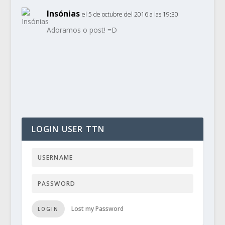
Insónias
el 5 de octubre del 2016 a las 19:30
Adoramos o post! =D
LOGIN USER TTN
Lost my Password
LOGIN