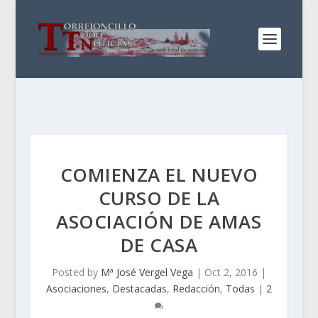
COMIENZA EL NUEVO
CURSO DE LA
ASOCIACIÓN DE AMAS
DE CASA
Posted by
Mª José Vergel Vega
|
Oct 2, 2016
|
Asociaciones
,
Destacadas
,
Redacción
,
Todas
|
2