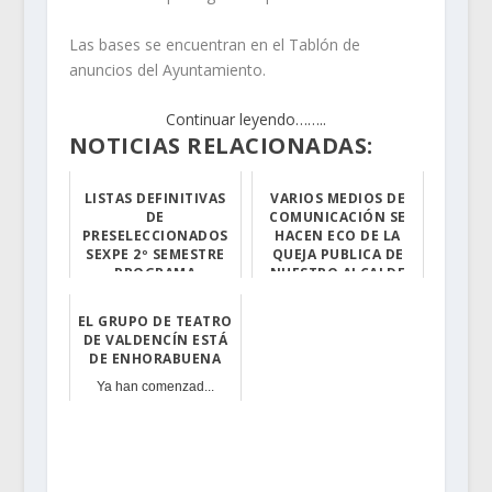
Las bases se encuentran en el Tablón de
anuncios del Ayuntamiento.
Continuar leyendo……..
NOTICIAS RELACIONADAS:
LISTAS DEFINITIVAS
VARIOS MEDIOS DE
DE
COMUNICACIÓN SE
PRESELECCIONADOS
HACEN ECO DE LA
SEXPE 2º SEMESTRE
QUEJA PUBLICA DE
PROGRAMA
NUESTRO ALCALDE
EXPERIENCIA
Varios medios d...
EL GRUPO DE TEATRO
Listas definiti...
DE VALDENCÍN ESTÁ
DE ENHORABUENA
Ya han comenzad...