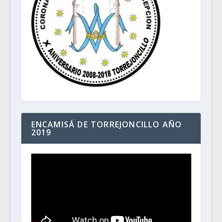
ENCAMISÁ DE TORREJONCILLO AÑO
2019