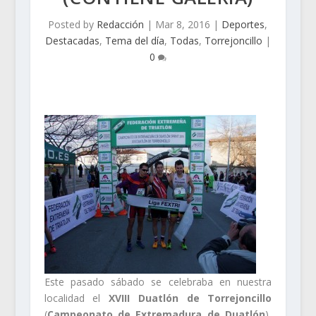
Posted by
Redacción
|
Mar 8, 2016
|
Deportes
,
Destacadas
,
Tema del día
,
Todas
,
Torrejoncillo
|
0
Este pasado sábado se celebraba en nuestra
localidad el
XVIII Duatlón de Torrejoncillo
(
Campeonato de Extremadura de Duatlón
),