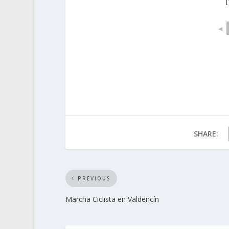
◄
SHARE:
PREVIOUS
Marcha Ciclista en Valdencín