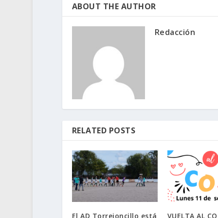
ABOUT THE AUTHOR
Redacción
RELATED POSTS
El AD Torrejoncillo está
VUELTA AL CO