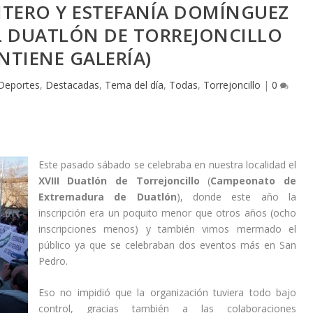
TERO Y ESTEFANÍA DOMÍNGUEZ
L DUATLÓN DE TORREJONCILLO
NTIENE GALERÍA)
Deportes
,
Destacadas
,
Tema del día
,
Todas
,
Torrejoncillo
|
0
Este pasado sábado se celebraba en nuestra localidad el
XVIII Duatlón de Torrejoncillo
(
Campeonato de
Extremadura de Duatlón
), donde este año la
inscripción era un poquito menor que otros años (ocho
inscripciones menos) y también vimos mermado el
público ya que se celebraban dos eventos más en San
Pedro.
Eso no impidió que la organización tuviera todo bajo
control, gracias también a las colaboraciones