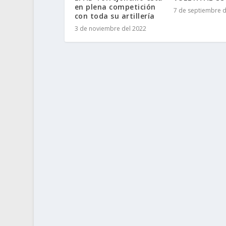
en plena competición
7 de septiembre d
con toda su artillería
3 de noviembre del 2022