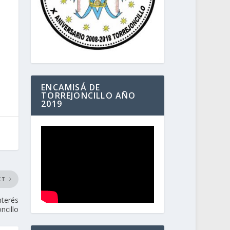
ENCAMISÁ DE
TORREJONCILLO AÑO
2019
XT
nterés
ncillo