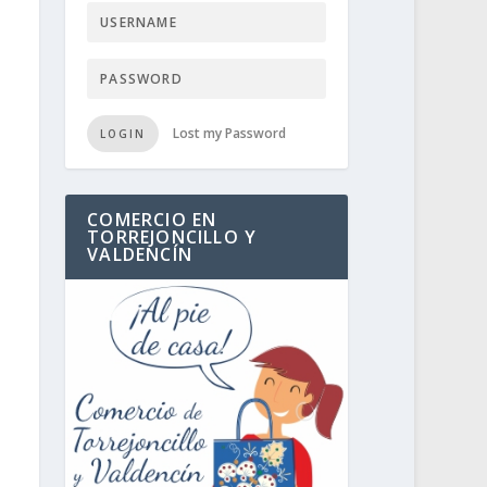
Lost my Password
LOGIN
COMERCIO EN
TORREJONCILLO Y
VALDENCÍN