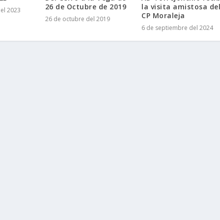
26 de Octubre de 2019
la visita amistosa de
el 2023
CP Moraleja
26 de octubre del 2019
6 de septiembre del 2024