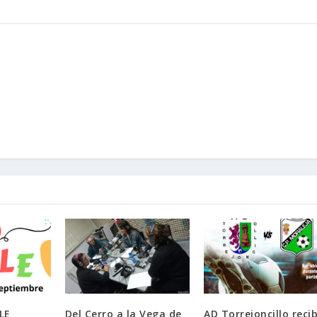
LE
Del Cerro a la Vega de
AD Torrejoncillo reci