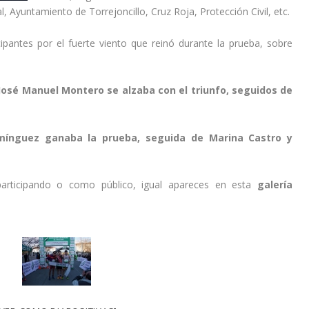
al, Ayuntamiento de Torrejoncillo, Cruz Roja, Protección Civil, etc.
pantes por el fuerte viento que reinó durante la prueba, sobre
José Manuel Montero se alzaba con el triunfo, seguidos de
ínguez ganaba la prueba, seguida de Marina Castro y
 participando o como público, igual apareces en esta
galería