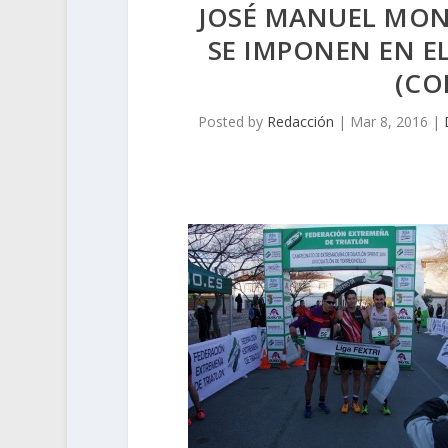
JOSÉ MANUEL MON
SE IMPONEN EN E
(CO
Posted by
Redacción
|
Mar 8, 2016
|