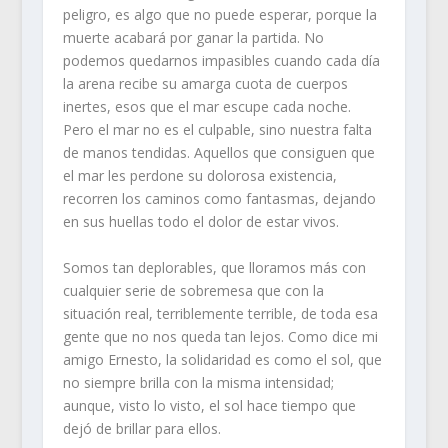
peligro, es algo que no puede esperar, porque la
muerte acabará por ganar la partida. No
podemos quedarnos impasibles cuando cada día
la arena recibe su amarga cuota de cuerpos
inertes, esos que el mar escupe cada noche.
Pero el mar no es el culpable, sino nuestra falta
de manos tendidas. Aquellos que consiguen que
el mar les perdone su dolorosa existencia,
recorren los caminos como fantasmas, dejando
en sus huellas todo el dolor de estar vivos.
Somos tan deplorables, que lloramos más con
cualquier serie de sobremesa que con la
situación real, terriblemente terrible, de toda esa
gente que no nos queda tan lejos. Como dice mi
amigo Ernesto, la solidaridad es como el sol, que
no siempre brilla con la misma intensidad;
aunque, visto lo visto, el sol hace tiempo que
dejó de brillar para ellos.