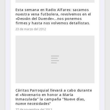
Esta semana en Radio Alfares: sacamos
nuestra vena futbolera, revolvemos en el
«Desván del Duende»…nos ponemos
firmes y hasta nos volvemos detallistas.
23 de marzo del 2012
Cáritas Parroquial llevará a cabo durante
el «Novenario en honor a María
Inmaculada” la campaña “Nueve días,
nueve necesidades”
27 de noviembre del 2012