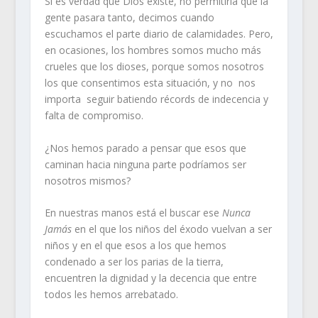
Si es verdad que Dios existe, no permitiría que la
gente pasara tanto, decimos cuando
escuchamos el parte diario de calamidades. Pero,
en ocasiones, los hombres somos mucho más
crueles que los dioses, porque somos nosotros
los que consentimos esta situación, y no nos
importa seguir batiendo récords de indecencia y
falta de compromiso.
¿Nos hemos parado a pensar que esos que
caminan hacia ninguna parte podríamos ser
nosotros mismos?
En nuestras manos está el buscar ese
Nunca
Jamás
en el que los niños del éxodo vuelvan a ser
niños y en el que esos a los que hemos
condenado a ser los parias de la tierra,
encuentren la dignidad y la decencia que entre
todos les hemos arrebatado.