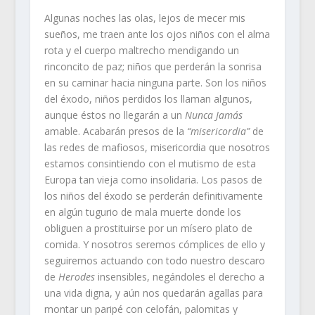
Algunas noches las olas, lejos de mecer mis
sueños, me traen ante los ojos niños con el alma
rota y el cuerpo maltrecho mendigando un
rinconcito de paz; niños que perderán la sonrisa
en su caminar hacia ninguna parte. Son los niños
del éxodo, niños perdidos los llaman algunos,
aunque éstos no llegarán a un
Nunca Jamás
amable. Acabarán presos de la
“misericordia”
de
las redes de mafiosos, misericordia que nosotros
estamos consintiendo con el mutismo de esta
Europa tan vieja como insolidaria. Los pasos de
los niños del éxodo se perderán definitivamente
en algún tugurio de mala muerte donde los
obliguen a prostituirse por un mísero plato de
comida. Y nosotros seremos cómplices de ello y
seguiremos actuando con todo nuestro descaro
de
Herodes
insensibles, negándoles el derecho a
una vida digna, y aún nos quedarán agallas para
montar un paripé con celofán, palomitas y