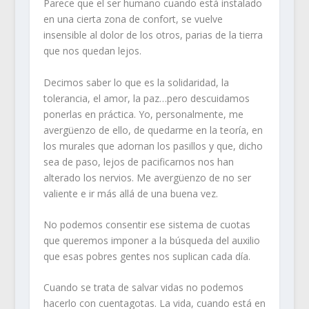
Parece que el ser humano cuando está instalado
en una cierta zona de confort, se vuelve
insensible al dolor de los otros, parias de la tierra
que nos quedan lejos.
Decimos saber lo que es la solidaridad, la
tolerancia, el amor, la paz…pero descuidamos
ponerlas en práctica. Yo, personalmente, me
avergüenzo de ello, de quedarme en la teoría, en
los murales que adornan los pasillos y que, dicho
sea de paso, lejos de pacificarnos nos han
alterado los nervios. Me avergüenzo de no ser
valiente e ir más allá de una buena vez.
No podemos consentir ese sistema de cuotas
que queremos imponer a la búsqueda del auxilio
que esas pobres gentes nos suplican cada día.
Cuando se trata de salvar vidas no podemos
hacerlo con cuentagotas. La vida, cuando está en