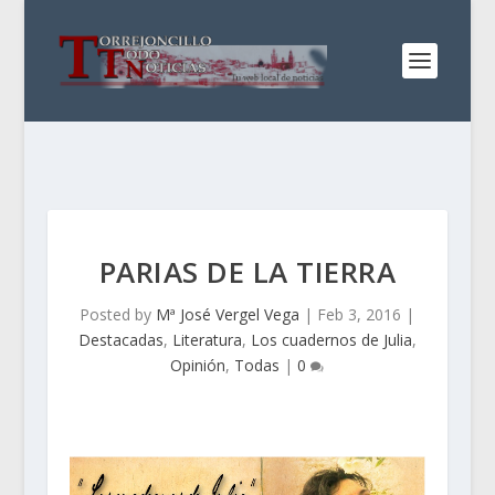
PARIAS DE LA TIERRA
Posted by
Mª José Vergel Vega
|
Feb 3, 2016
|
Destacadas
,
Literatura
,
Los cuadernos de Julia
,
Opinión
,
Todas
|
0