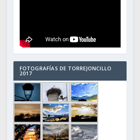
FOTOGRAFÍAS DE TORREJONCILLO
2017