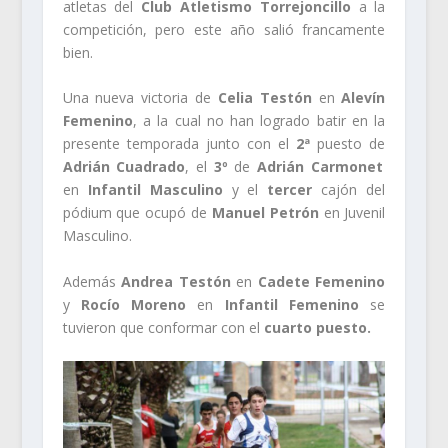
atletas del
Club Atletismo Torrejoncillo
a la
competición, pero este año salió francamente
bien.
Una nueva victoria de
Celia Testón
en
Alevín
Femenino
, a la cual no han logrado batir en la
presente temporada junto con el
2ª
puesto de
Adrián Cuadrado
, el
3º
de
Adrián Carmonet
en
Infantil Masculino
y el
tercer
cajón del
pódium que ocupó de
Manuel Petrón
en Juvenil
Masculino.
Además
Andrea Testón
en
Cadete Femenino
y
Rocío Moreno
en
Infantil Femenino
se
tuvieron que conformar con el
cuarto puesto.