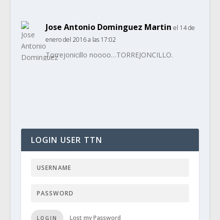
Jose Antonio Dominguez Martin
el 14 de
enero del 2016 a las 17:02
Torrejonicillo noooo…TORREJONCILLO.
LOGIN USER TTN
Lost my Password
LOGIN