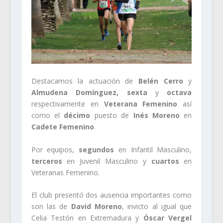
Destacamos la actuación de
Belén Cerro
y
Almudena Domínguez,
sexta
y
octava
respectivamente en
Veterana Femenino
así
como el
décimo
puesto de
Inés Moreno
en
Cadete
Femenino
.
Por equipos,
segundos
en Infantil Masculino,
terceros
en Juvenil Masculino y
cuartos
en
Veteranas Femenino.
El club presentó dos ausencia importantes como
son las de
David Moreno
, invicto al igual que
Celia Testón en Extremadura y
Óscar Vergel