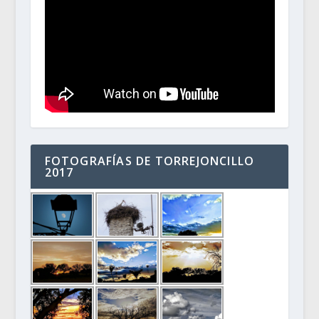
FOTOGRAFÍAS DE TORREJONCILLO
2017