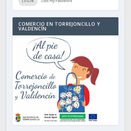
Lost my Password
LOGIN
COMERCIO EN TORREJONCILLO Y
VALDENCÍN