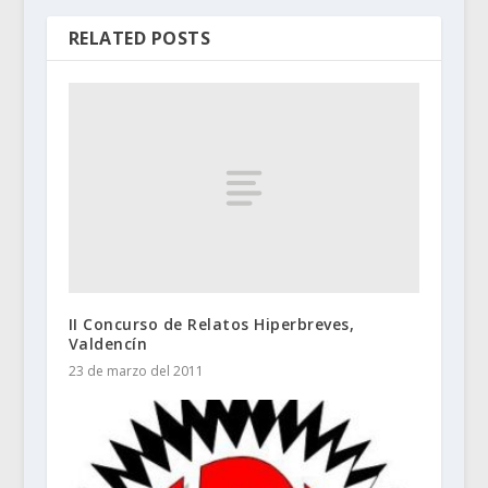
RELATED POSTS
II Concurso de Relatos Hiperbreves,
Valdencín
23 de marzo del 2011