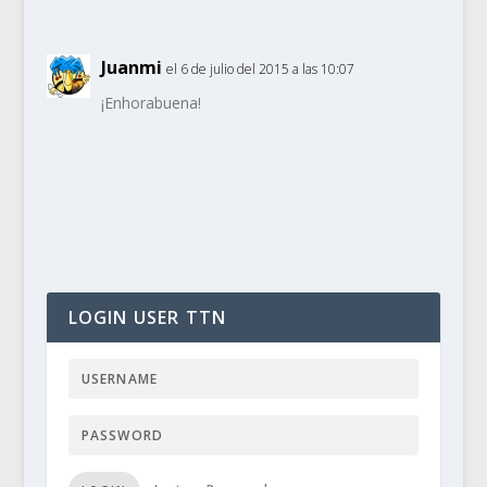
Juanmi
el 6 de julio del 2015 a las 10:07
¡Enhorabuena!
LOGIN USER TTN