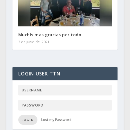
Muchísimas gracias por todo
3 de junio del 2021
LOGIN USER TTN
Lost my Password
LOGIN