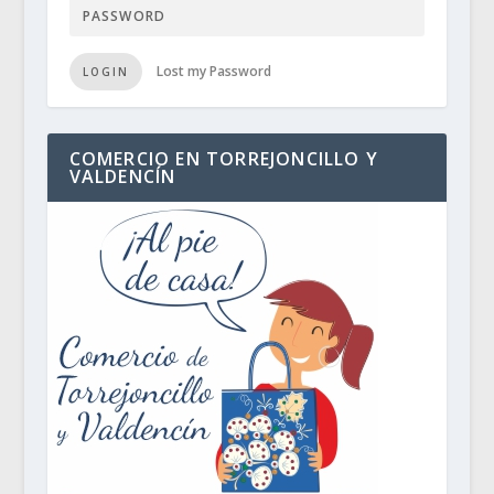
Lost my Password
LOGIN
COMERCIO EN TORREJONCILLO Y
VALDENCÍN