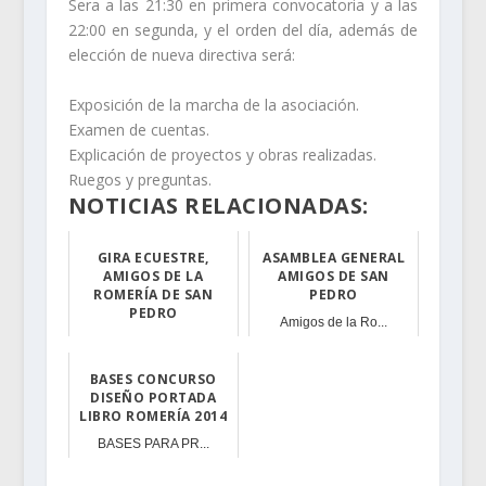
Sera a las 21:30 en primera convocatoria y a las
22:00 en segunda, y el orden del día, además de
elección de nueva directiva será:
Exposición de la marcha de la asociación.
Examen de cuentas.
Explicación de proyectos y obras realizadas.
Ruegos y preguntas.
NOTICIAS RELACIONADAS:
GIRA ECUESTRE,
ASAMBLEA GENERAL
AMIGOS DE LA
AMIGOS DE SAN
ROMERÍA DE SAN
PEDRO
PEDRO
Amigos de la Ro...
La Asociación A...
BASES CONCURSO
DISEÑO PORTADA
LIBRO ROMERÍA 2014
BASES PARA PR...