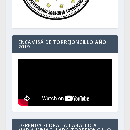
ENCAMISÁ DE TORREJONCILLO AÑO
2019
OFRENDA FLORAL A CABALLO A