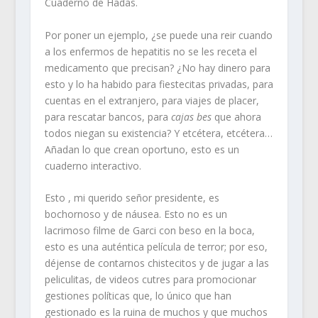
Cuaderno de Hadas.
Por poner un ejemplo, ¿se puede una reir cuando
a los enfermos de hepatitis no se les receta el
medicamento que precisan? ¿No hay dinero para
esto y lo ha habido para fiestecitas privadas, para
cuentas en el extranjero, para viajes de placer,
para rescatar bancos, para
cajas bes
que ahora
todos niegan su existencia? Y etcétera, etcétera…
Añadan lo que crean oportuno, esto es un
cuaderno interactivo.
Esto , mi querido señor presidente, es
bochornoso y de náusea. Esto no es un
lacrimoso filme de Garci con beso en la boca,
esto es una auténtica película de terror; por eso,
déjense de contarnos chistecitos y de jugar a las
peliculitas, de videos cutres para promocionar
gestiones políticas que, lo único que han
gestionado es la ruina de muchos y que muchos