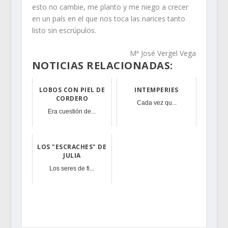
esto no cambie, me planto y me niego a crecer
en un país en el que nos toca las narices tanto
listo sin escrúpulos.
Mª José Vergel Vega
NOTICIAS RELACIONADAS:
LOBOS CON PIEL DE
INTEMPERIES
CORDERO
Cada vez qu...
Era cuestión de...
LOS "ESCRACHES" DE
JULIA
Los seres de fi...