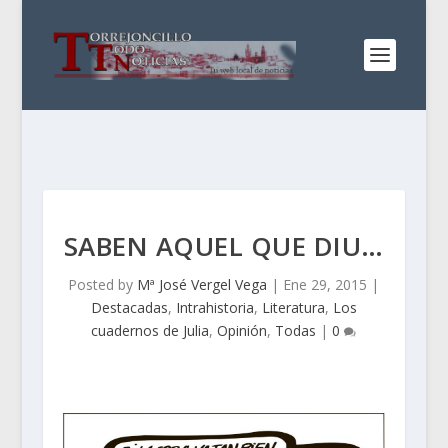
SABEN AQUEL QUE DIU…
Posted by
Mª José Vergel Vega
|
Ene 29, 2015
|
Destacadas
,
Intrahistoria
,
Literatura
,
Los
cuadernos de Julia
,
Opinión
,
Todas
|
0