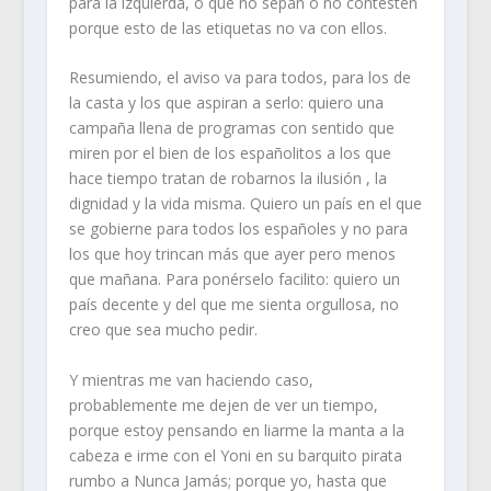
para la izquierda, o que no sepan o no contesten
porque esto de las etiquetas no va con ellos.
Resumiendo, el aviso va para todos, para los de
la casta y los que aspiran a serlo: quiero una
campaña llena de programas con sentido que
miren por el bien de los españolitos a los que
hace tiempo tratan de robarnos la ilusión , la
dignidad y la vida misma. Quiero un país en el que
se gobierne para todos los españoles y no para
los que hoy trincan más que ayer pero menos
que mañana. Para ponérselo facilito: quiero un
país decente y del que me sienta orgullosa, no
creo que sea mucho pedir.
Y mientras me van haciendo caso,
probablemente me dejen de ver un tiempo,
porque estoy pensando en liarme la manta a la
cabeza e irme con el Yoni en su barquito pirata
rumbo a Nunca Jamás; porque yo, hasta que