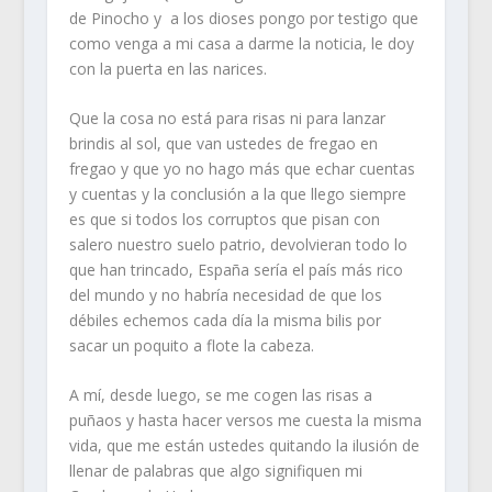
de Pinocho y a los dioses pongo por testigo que
como venga a mi casa a darme la noticia, le doy
con la puerta en las narices.
Que la cosa no está para risas ni para lanzar
brindis al sol, que van ustedes de fregao en
fregao y que yo no hago más que echar cuentas
y cuentas y la conclusión a la que llego siempre
es que si todos los corruptos que pisan con
salero nuestro suelo patrio, devolvieran todo lo
que han trincado, España sería el país más rico
del mundo y no habría necesidad de que los
débiles echemos cada día la misma bilis por
sacar un poquito a flote la cabeza.
A mí, desde luego, se me cogen las risas a
puñaos y hasta hacer versos me cuesta la misma
vida, que me están ustedes quitando la ilusión de
llenar de palabras que algo signifiquen mi