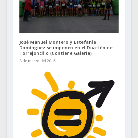
José Manuel Montero y Estefanía
Domínguez se imponen en el Duatlón de
Torrejoncillo (Contiene Galería)
8 de marzo del 2016