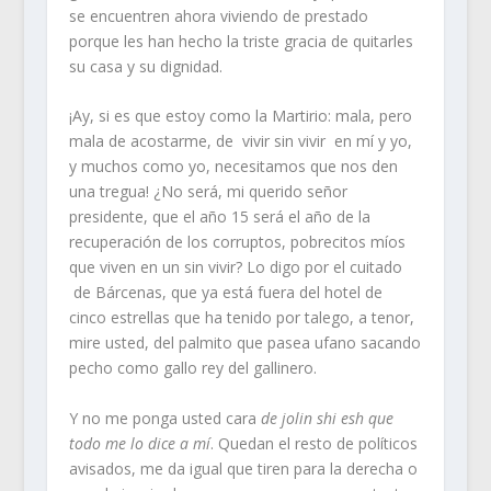
se encuentren ahora viviendo de prestado
porque les han hecho la triste gracia de quitarles
su casa y su dignidad.
¡Ay, si es que estoy como la Martirio: mala, pero
mala de acostarme, de vivir sin vivir en mí y yo,
y muchos como yo, necesitamos que nos den
una tregua! ¿No será, mi querido señor
presidente, que el año 15 será el año de la
recuperación de los corruptos, pobrecitos míos
que viven en un sin vivir? Lo digo por el cuitado
de Bárcenas, que ya está fuera del hotel de
cinco estrellas que ha tenido por talego, a tenor,
mire usted, del palmito que pasea ufano sacando
pecho como gallo rey del gallinero.
Y no me ponga usted cara
de jolin shi esh que
todo me lo dice a mí
. Quedan el resto de políticos
avisados, me da igual que tiren para la derecha o