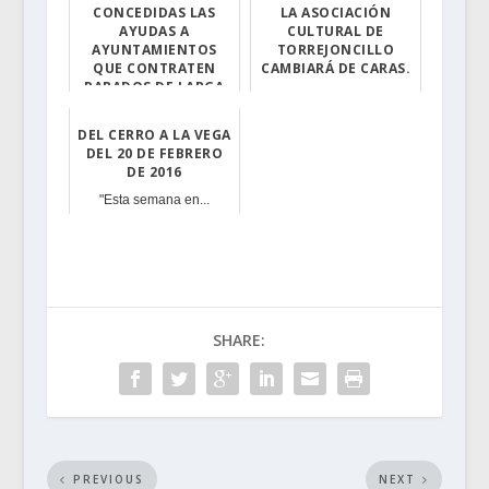
CONCEDIDAS LAS
LA ASOCIACIÓN
AYUDAS A
CULTURAL DE
AYUNTAMIENTOS
TORREJONCILLO
QUE CONTRATEN
CAMBIARÁ DE CARAS.
PARADOS DE LARGA
Nota informativ...
DURACIÓN
DEL CERRO A LA VEGA
La Consejería d...
DEL 20 DE FEBRERO
DE 2016
"Esta semana en...
SHARE:
PREVIOUS
NEXT