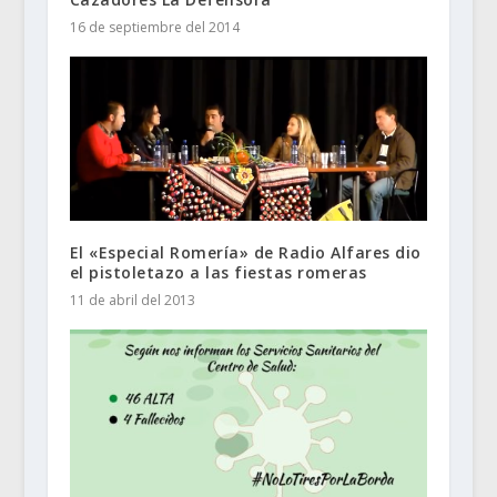
16 de septiembre del 2014
El «Especial Romería» de Radio Alfares dio
el pistoletazo a las fiestas romeras
11 de abril del 2013