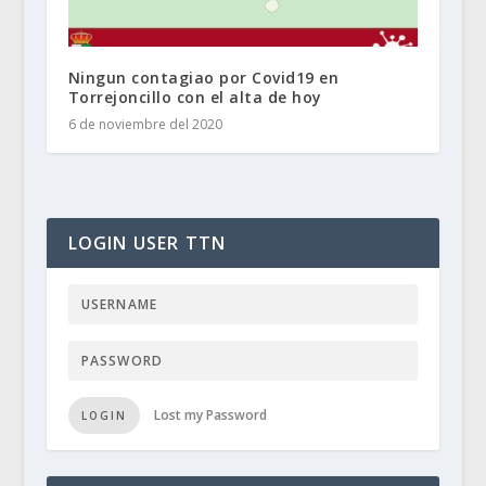
Ningun contagiao por Covid19 en
Torrejoncillo con el alta de hoy
6 de noviembre del 2020
LOGIN USER TTN
Lost my Password
LOGIN