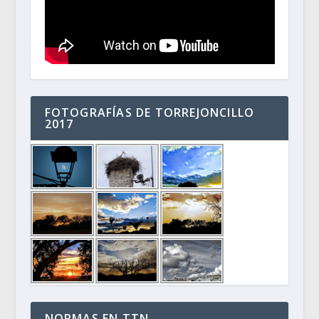
FOTOGRAFÍAS DE TORREJONCILLO
2017
NORMAS EN TTN